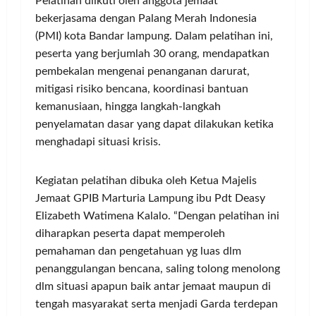
Pelatihan diikuti oleh anggota jemaat
bekerjasama dengan Palang Merah Indonesia
(PMI) kota Bandar lampung. Dalam pelatihan ini,
peserta yang berjumlah 30 orang, mendapatkan
pembekalan mengenai penanganan darurat,
mitigasi risiko bencana, koordinasi bantuan
kemanusiaan, hingga langkah-langkah
penyelamatan dasar yang dapat dilakukan ketika
menghadapi situasi krisis.
Kegiatan pelatihan dibuka oleh Ketua Majelis
Jemaat GPIB Marturia Lampung ibu Pdt Deasy
Elizabeth Watimena Kalalo. “Dengan pelatihan ini
diharapkan peserta dapat memperoleh
pemahaman dan pengetahuan yg luas dlm
penanggulangan bencana, saling tolong menolong
dlm situasi apapun baik antar jemaat maupun di
tengah masyarakat serta menjadi Garda terdepan