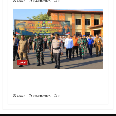
admin
04/08/2026
0
Lokal
Hadapi Ancaman El Niño, Polda
Lampung Perkuat Kesiapsiagaan
Nasional Antisipasi Karhutla
admin
03/08/2026
0