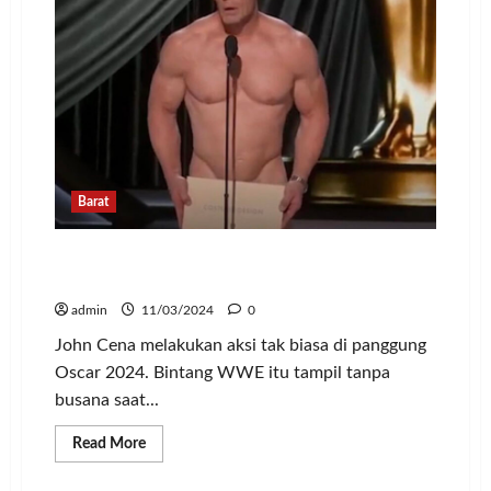
Barat
Menang Kostum Terbaik, John Cena Gak
Pake Busana di Panggung Oscar 2024
admin
11/03/2024
0
John Cena melakukan aksi tak biasa di panggung
Oscar 2024. Bintang WWE itu tampil tanpa
busana saat...
Read
Read More
more
about
Menang