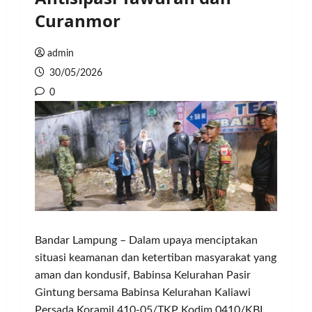
Curanmor
admin
30/05/2026
0
Bandar Lampung – Dalam upaya menciptakan
situasi keamanan dan ketertiban masyarakat yang
aman dan kondusif, Babinsa Kelurahan Pasir
Gintung bersama Babinsa Kelurahan Kaliawi
Persada Koramil 410-05/TKP Kodim 0410/KBL