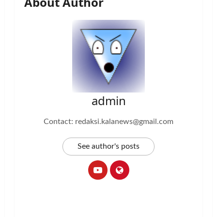
About Author
admin
Contact: redaksi.kalanews@gmail.com
See author's posts