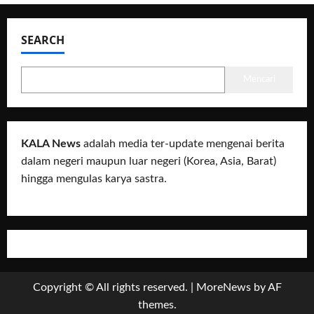
SEARCH
Mencari
KALA News
adalah media ter-update mengenai berita
dalam negeri maupun luar negeri (Korea, Asia, Barat)
hingga mengulas karya sastra.
Copyright © All rights reserved.
|
MoreNews
by AF
themes.