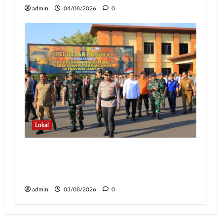
admin
04/08/2026
0
Lokal
Hadapi Ancaman El Niño, Polda
Lampung Perkuat Kesiapsiagaan
Nasional Antisipasi Karhutla
admin
03/08/2026
0