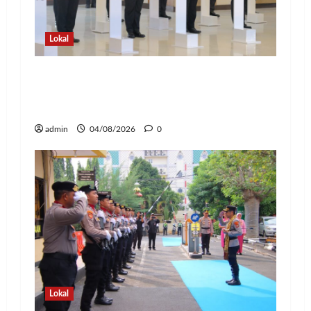
Lokal
Kapolda Lampung Pimpin Sertijab 12
Pejabat Strategis, Perkuat Organisasi
dan Pelayanan Polri Presisi
admin
04/08/2026
0
Lokal