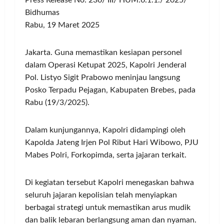
Press Release No: 236/ III/ HUM.6.1.1./ 2025/
Bidhumas
Rabu, 19 Maret 2025
Jakarta. Guna memastikan kesiapan personel
dalam Operasi Ketupat 2025, Kapolri Jenderal
Pol. Listyo Sigit Prabowo meninjau langsung
Posko Terpadu Pejagan, Kabupaten Brebes, pada
Rabu (19/3/2025).
Dalam kunjungannya, Kapolri didampingi oleh
Kapolda Jateng Irjen Pol Ribut Hari Wibowo, PJU
Mabes Polri, Forkopimda, serta jajaran terkait.
Di kegiatan tersebut Kapolri menegaskan bahwa
seluruh jajaran kepolisian telah menyiapkan
berbagai strategi untuk memastikan arus mudik
dan balik lebaran berlangsung aman dan nyaman.