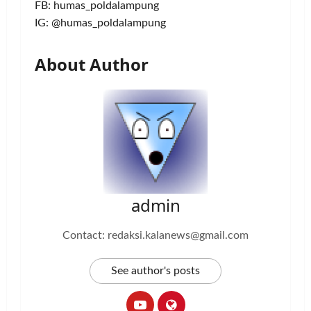
FB: humas_poldalampung
IG: @humas_poldalampung
About Author
admin
Contact: redaksi.kalanews@gmail.com
See author's posts