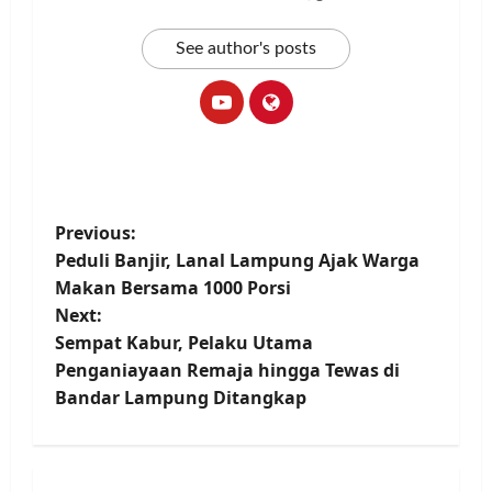
See author's posts
P
Previous:
Peduli Banjir, Lanal Lampung Ajak Warga
o
Makan Bersama 1000 Porsi
Next:
s
Sempat Kabur, Pelaku Utama
t
Penganiayaan Remaja hingga Tewas di
Bandar Lampung Ditangkap
n
a