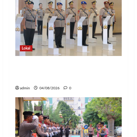
Lokal
Kapolda Lampung Pimpin Sertijab 12
Pejabat Strategis, Perkuat Organisasi
dan Pelayanan Polri Presisi
admin
04/08/2026
0