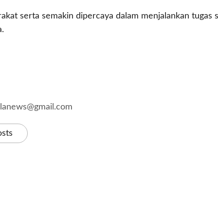
rakat serta semakin dipercaya dalam menjalankan tugas
.
kalanews@gmail.com
osts