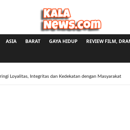
ASIA
BARAT
GAYA HIDUP
REVIEW FILM, DR
ngi Loyalitas, Integritas dan Kedekatan dengan Masyarakat