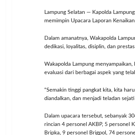
Lampung Selatan — Kapolda Lampung Ir
memimpin Upacara Laporan Kenaikan P
Dalam amanatnya, Wakapolda Lampung
dedikasi, loyalitas, disiplin, dan pre
Wakapolda Lampung menyampaikan, ken
evaluasi dari berbagai aspek yang telah
“Semakin tinggi pangkat kita, kita har
diandalkan, dan menjadi teladan seja
Dalam upacara tersebut, sebanyak 306
rincian 4 personel AKBP, 5 personel K
Bripka, 9 personel Brigpol, 74 person