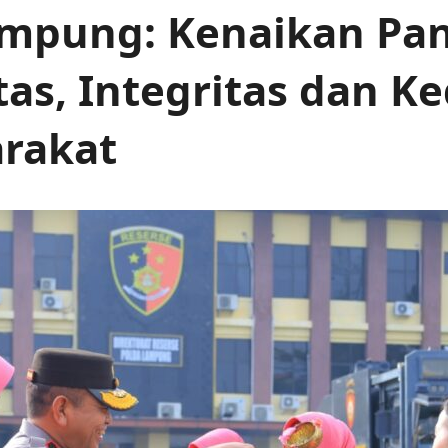
mpung: Kenaikan Pan
itas, Integritas dan 
rakat