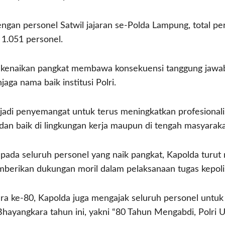
engan personel Satwil jajaran se-Polda Lampung, total 
 1.051 personel.
enaikan pangkat membawa konsekuensi tanggung jawab y
ga nama baik institusi Polri.
njadi penyemangat untuk terus meningkatkan profesional
adan baik di lingkungan kerja maupun di tengah masyarakat
pada seluruh personel yang naik pangkat, Kapolda turut
mberikan dukungan moril dalam pelaksanaan tugas kepoli
ra ke-80, Kapolda juga mengajak seluruh personel untu
hayangkara tahun ini, yakni “80 Tahun Mengabdi, Polri 