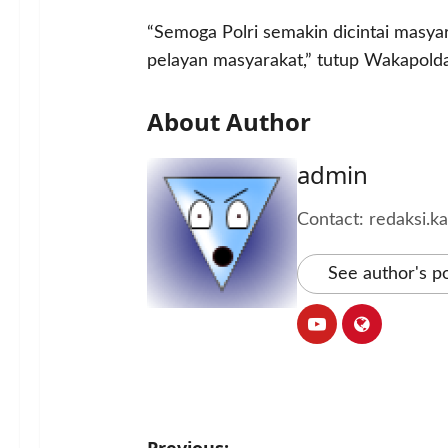
“Semoga Polri semakin dicintai masya
pelayan masyarakat,” tutup Wakapolda
About Author
admin
Contact: redaksi.
See author's p