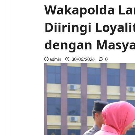
Wakapolda La
Diiringi Loyal
dengan Masya
admin
30/06/2026
0