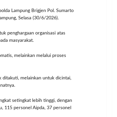
apolda Lampung Brigjen Pol. Sumarto
ampung, Selasa (30/6/2026).
k penghargaan organisasi atas
epada masyarakat.
atis, melainkan melalui proses
ditakuti, melainkan untuk dicintai,
natnya.
kat setingkat lebih tinggi, dengan
u, 115 personel Aipda, 37 personel