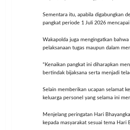
Sementara itu, apabila digabungkan d
pangkat periode 1 Juli 2026 mencapai
Wakapolda juga mengingatkan bahwa k
pelaksanaan tugas maupun dalam menja
“Kenaikan pangkat ini diharapkan me
bertindak bijaksana serta menjadi tel
Selain memberikan ucapan selamat ke
keluarga personel yang selama ini me
Menjelang peringatan Hari Bhayangka
kepada masyarakat sesuai tema Hari B