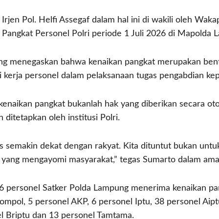
jen Pol. Helfi Assegaf dalam hal ini di wakili oleh Wak
angkat Personel Polri periode 1 Juli 2026 di Mapolda L
 menegaskan bahwa kenaikan pangkat merupakan bentu
stasi kerja personel dalam pelaksanaan tugas pengabdian k
aikan pangkat bukanlah hak yang diberikan secara otom
 ditetapkan oleh institusi Polri.
us semakin dekat dengan rakyat. Kita dituntut bukan untuk 
ti yang mengayomi masyarakat,” tegas Sumarto dalam ama
 personel Satker Polda Lampung menerima kenaikan pang
ompol, 5 personel AKP, 6 personel Iptu, 38 personel Aipt
el Briptu dan 13 personel Tamtama.