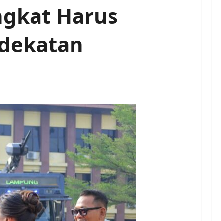
gkat Harus
Kedekatan