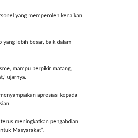
personel yang memperoleh kenaikan
ang lebih besar, baik dalam
isme, mampu berpikir matang,
,” ujarnya.
 menyampaikan apresiasi kepada
sian.
k terus meningkatkan pengabdian
Untuk Masyarakat”.