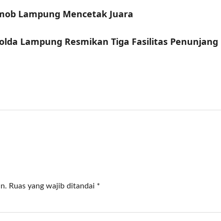
rimob Lampung Mencetak Juara
polda Lampung Resmikan Tiga Fasilitas Penunjang
n.
Ruas yang wajib ditandai
*