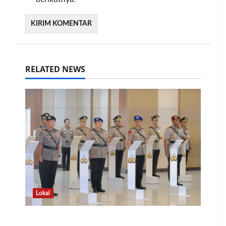
RELATED NEWS
Lokal
Kapolda Lampung Pimpin Sertijab 12