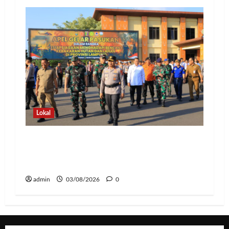
Lokal
Hadapi Ancaman El Niño, Polda
Lampung Perkuat Kesiapsiagaan
Nasional Antisipasi Karhutla
admin
03/08/2026
0