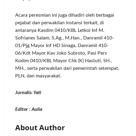
Acara peresmian ini juga dihadiri oleh berbagai
pejabat dan perwakilan instansi terkait, di
antaranya Kasdim 0410/KBL Letkol Inf M.
Sofrianes Salam, S.Ag., M.Han., Danramil 410-
01/Pjg Mayor Inf HD Sinaga, Danramil 410-
06/Kdt Mayor Kav Joko Subroto, Pasi Pers
Kodim 0410/KBL Mayor Chk (K) Hastuti, SH.,
MH., serta perwakilan dari pemerintah setempat,
PLN, dan masyarakat.
Jurnalis: Yati
Editor : Aulia
About Author