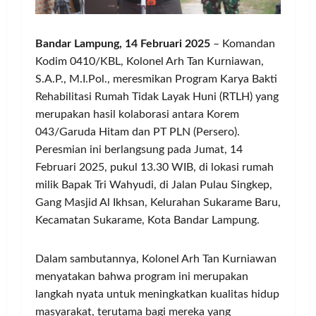
Bandar Lampung, 14 Februari 2025
– Komandan
Kodim 0410/KBL, Kolonel Arh Tan Kurniawan,
S.A.P., M.I.Pol., meresmikan Program Karya Bakti
Rehabilitasi Rumah Tidak Layak Huni (RTLH) yang
merupakan hasil kolaborasi antara Korem
043/Garuda Hitam dan PT PLN (Persero).
Peresmian ini berlangsung pada Jumat, 14
Februari 2025, pukul 13.30 WIB, di lokasi rumah
milik Bapak Tri Wahyudi, di Jalan Pulau Singkep,
Gang Masjid Al Ikhsan, Kelurahan Sukarame Baru,
Kecamatan Sukarame, Kota Bandar Lampung.
Dalam sambutannya, Kolonel Arh Tan Kurniawan
menyatakan bahwa program ini merupakan
langkah nyata untuk meningkatkan kualitas hidup
masyarakat, terutama bagi mereka yang