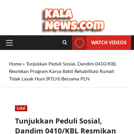
Skip
to
content
WATCH VIDEOS
Primary
Menu
Home
»
Tunjukkan Peduli Sosial, Dandim 0410/KBL
Resmikan Program Karya Bakti Rehabilitasi Rumah
Tidak Layak Huni (RTLH) Bersama PLN
Lokal
Tunjukkan Peduli Sosial,
Dandim 0410/KBL Resmikan