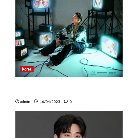
Korea
Jay Park Comeback untuk Konser Tur
Dunia 2025, Siap Tampil di Jakarta!
admin
16/04/2025
0