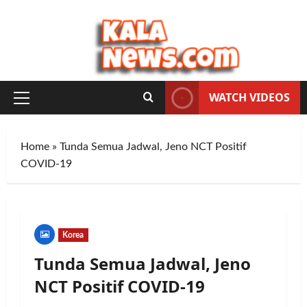
Skip
to
content
WATCH VIDEOS
Primary
Menu
Home
»
Tunda Semua Jadwal, Jeno NCT Positif
COVID-19
Korea
Tunda Semua Jadwal, Jeno
NCT Positif COVID-19