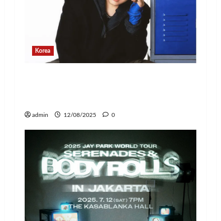
Korea
Changbin Stray Kids Rayakan Ulang
Tahun dengan Donasi Rp1,1 Miliar
untuk Anak-Anak
admin
12/08/2025
0