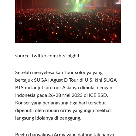
source: twitter.com/bts_bighit
Setelah menyelesaikan Tour solonya yang
bertajuk SUGA | Agust D Tour di U.S, kini SUGA
BTS melanjutkan tour Asianya dimulai dengan
Indonesia pada 26-28 Mei 2023 di ICE BSD.
Konser yang berlangsung tiga hari tersebut
dipenuhi oleh ribuan Army yang ingin melihat
langsung idolanya di panggung.
Begitu banyaknya Army yang datang tak hanya