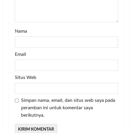
o
n
Nama
Email
Situs Web
Simpan nama, email, dan situs web saya pada
peramban ini untuk komentar saya
berikutnya.