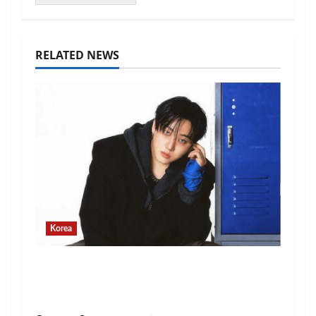
RELATED NEWS
Korea
Changbin Stray Kids Rayakan Ulang
Tahun dengan Donasi Rp1,1 Miliar
untuk Anak-Anak