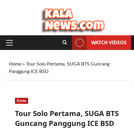
Skip
to
content
WATCH VIDEOS
Primary
Menu
Home
»
Tour Solo Pertama, SUGA BTS Guncang
Panggung ICE BSD
Korea
Tour Solo Pertama, SUGA BTS
Guncang Panggung ICE BSD