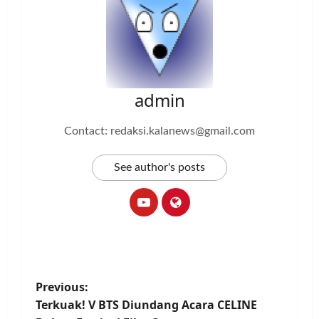
admin
Contact: redaksi.kalanews@gmail.com
See author's posts
P
Previous:
Terkuak! V BTS Diundang Acara CELINE