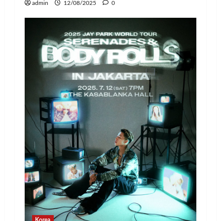
admin
12/08/2025
0
Korea