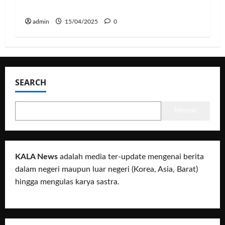
Tindakan Hukum
admin
15/04/2025
0
SEARCH
Mencari
KALA News
adalah media ter-update mengenai berita
dalam negeri maupun luar negeri (Korea, Asia, Barat)
hingga mengulas karya sastra.