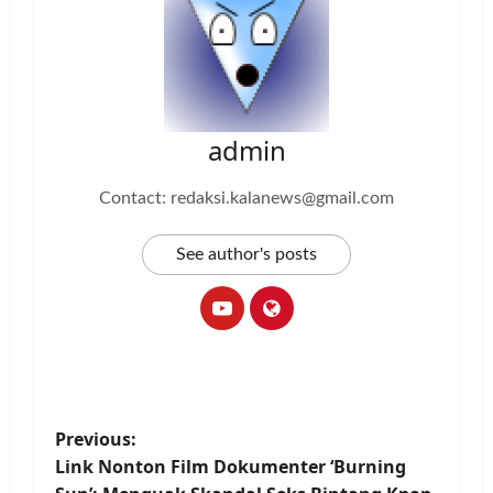
admin
Contact: redaksi.kalanews@gmail.com
See author's posts
P
Previous:
Link Nonton Film Dokumenter ‘Burning