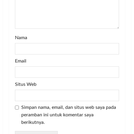
o
n
Nama
Email
Situs Web
Simpan nama, email, dan situs web saya pada
peramban ini untuk komentar saya
berikutnya.