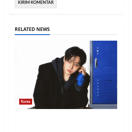
RELATED NEWS
Korea
Changbin Stray Kids Rayakan Ulang
Tahun dengan Donasi Rp1,1 Miliar
untuk Anak-Anak