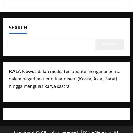
SEARCH
Mencari
KALA News
adalah media ter-update mengenai berita
dalam negeri maupun luar negeri (Korea, Asia, Barat)
hingga mengulas karya sastra.
Copyright © All rights reserved.
|
MoreNews
by AF