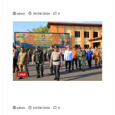
Polresta Bandar Lampung
admin
04/08/2026
0
Lokal
Hadapi Ancaman El Niño, Polda
Lampung Perkuat Kesiapsiagaan
Nasional Antisipasi Karhutla
admin
03/08/2026
0