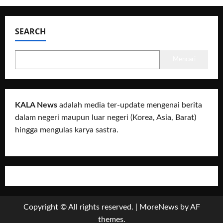
SEARCH
Mencari
KALA News
adalah media ter-update mengenai berita
dalam negeri maupun luar negeri (Korea, Asia, Barat)
hingga mengulas karya sastra.
Copyright © All rights reserved.
|
MoreNews
by AF
themes.