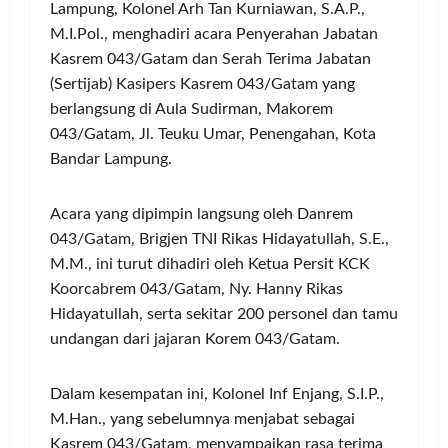
Lampung, Kolonel Arh Tan Kurniawan, S.A.P.,
M.I.Pol., menghadiri acara Penyerahan Jabatan
Kasrem 043/Gatam dan Serah Terima Jabatan
(Sertijab) Kasipers Kasrem 043/Gatam yang
berlangsung di Aula Sudirman, Makorem
043/Gatam, Jl. Teuku Umar, Penengahan, Kota
Bandar Lampung.
Acara yang dipimpin langsung oleh Danrem
043/Gatam, Brigjen TNI Rikas Hidayatullah, S.E.,
M.M., ini turut dihadiri oleh Ketua Persit KCK
Koorcabrem 043/Gatam, Ny. Hanny Rikas
Hidayatullah, serta sekitar 200 personel dan tamu
undangan dari jajaran Korem 043/Gatam.
Dalam kesempatan ini, Kolonel Inf Enjang, S.I.P.,
M.Han., yang sebelumnya menjabat sebagai
Kasrem 043/Gatam, menyampaikan rasa terima