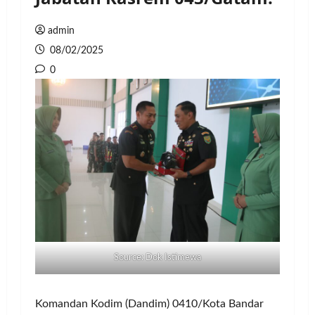
admin
08/02/2025
0
Source: Dok Istimewa
Komandan Kodim (Dandim) 0410/Kota Bandar