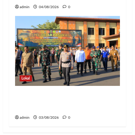
admin
04/08/2026
0
Lokal
Hadapi Ancaman El Niño, Polda
Lampung Perkuat Kesiapsiagaan
Nasional Antisipasi Karhutla
admin
03/08/2026
0