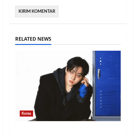
RELATED NEWS
Korea
Changbin Stray Kids Rayakan Ulang