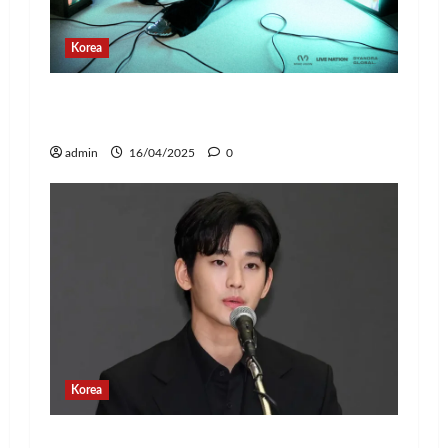
Korea
Jay Park Comeback untuk Konser Tur
Dunia 2025, Siap Tampil di Jakarta!
admin
16/04/2025
0
Korea
Banyak Postingan Jahat, Agensi Kim