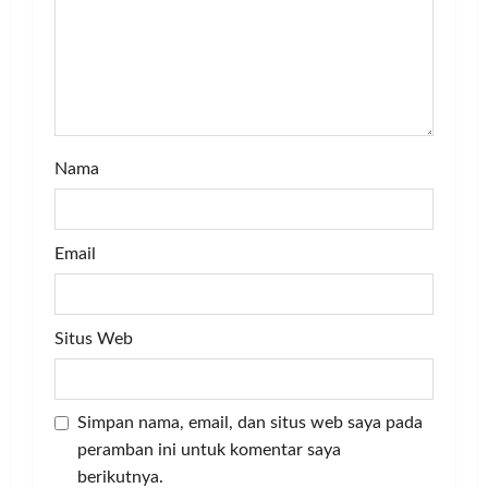
i
o
n
Nama
Email
Situs Web
Simpan nama, email, dan situs web saya pada
peramban ini untuk komentar saya
berikutnya.