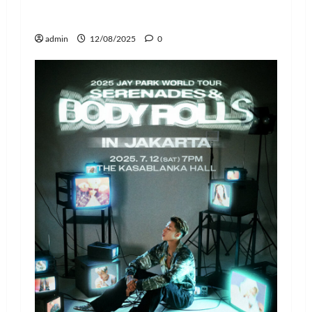
Tahun dengan Donasi Rp1,1 Miliar
untuk Anak-Anak
admin
12/08/2025
0