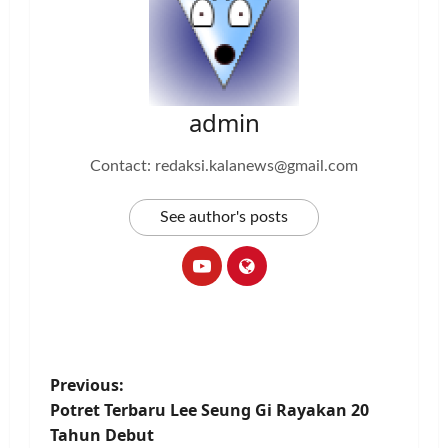
admin
Contact: redaksi.kalanews@gmail.com
See author's posts
P
Previous:
Potret Terbaru Lee Seung Gi Rayakan 20
o
Tahun Debut