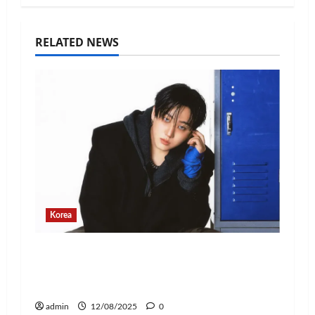
RELATED NEWS
Korea
Changbin Stray Kids Rayakan Ulang
Tahun dengan Donasi Rp1,1 Miliar
untuk Anak-Anak
admin
12/08/2025
0