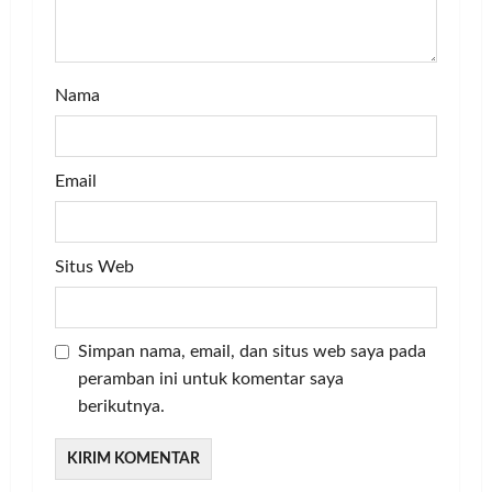
o
n
Nama
Email
Situs Web
Simpan nama, email, dan situs web saya pada
peramban ini untuk komentar saya
berikutnya.