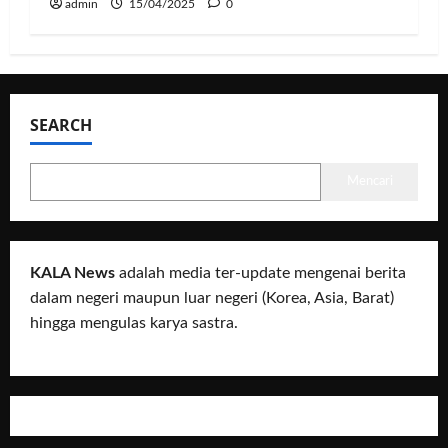
admin
15/04/2025
0
SEARCH
Mencari
KALA News
adalah media ter-update mengenai berita
dalam negeri maupun luar negeri (Korea, Asia, Barat)
hingga mengulas karya sastra.