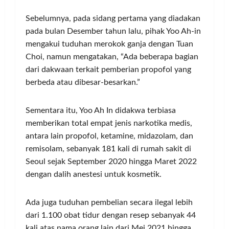
Sebelumnya, pada sidang pertama yang diadakan
pada bulan Desember tahun lalu, pihak Yoo Ah-in
mengakui tuduhan merokok ganja dengan Tuan
Choi, namun mengatakan, “Ada beberapa bagian
dari dakwaan terkait pemberian propofol yang
berbeda atau dibesar-besarkan.”
Sementara itu, Yoo Ah In didakwa terbiasa
memberikan total empat jenis narkotika medis,
antara lain propofol, ketamine, midazolam, dan
remisolam, sebanyak 181 kali di rumah sakit di
Seoul sejak September 2020 hingga Maret 2022
dengan dalih anestesi untuk kosmetik.
Ada juga tuduhan pembelian secara ilegal lebih
dari 1.100 obat tidur dengan resep sebanyak 44
kali atas nama orang lain dari Mei 2021 hingga