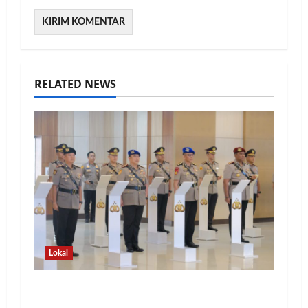
RELATED NEWS
Lokal
Kapolda Lampung Pimpin Sertijab 12
Pejabat Strategis, Perkuat Organisasi