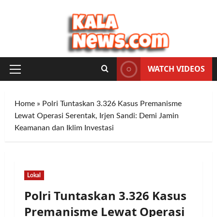
Skip
to
content
WATCH VIDEOS
Primary
Menu
Home
»
Polri Tuntaskan 3.326 Kasus Premanisme
Lewat Operasi Serentak, Irjen Sandi: Demi Jamin
Keamanan dan Iklim Investasi
Lokal
Polri Tuntaskan 3.326 Kasus
Premanisme Lewat Operasi