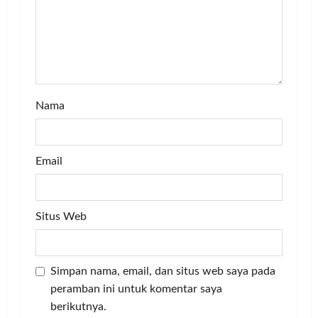
n
Nama
Email
Situs Web
Simpan nama, email, dan situs web saya pada
peramban ini untuk komentar saya
berikutnya.