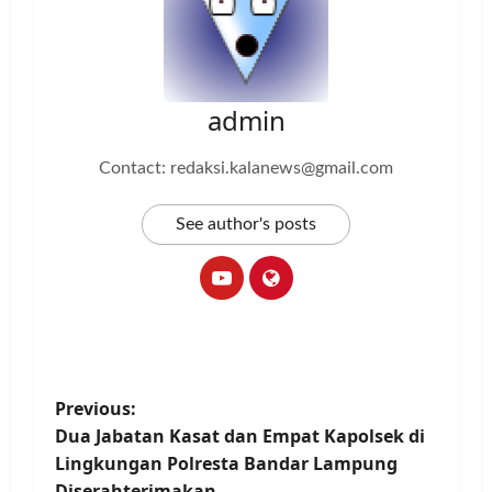
admin
Contact: redaksi.kalanews@gmail.com
See author's posts
P
Previous:
Dua Jabatan Kasat dan Empat Kapolsek di
o
Lingkungan Polresta Bandar Lampung
Diserahterimakan