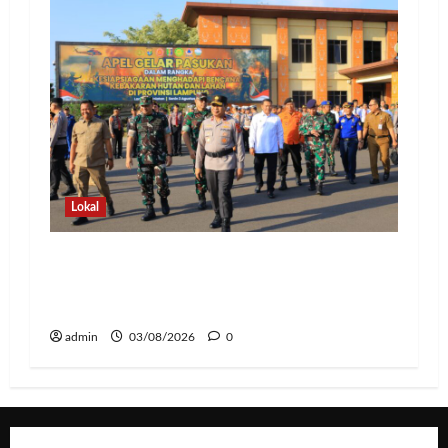
Lokal
Hadapi Ancaman El Niño, Polda
Lampung Perkuat Kesiapsiagaan
Nasional Antisipasi Karhutla
admin
03/08/2026
0