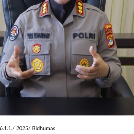
6.1.1./ 2025/ Bidhumas