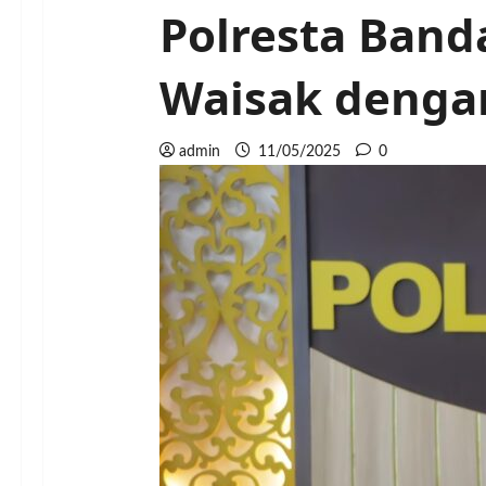
Polresta Ban
Waisak denga
admin
11/05/2025
0