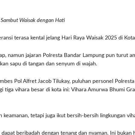
 Sambut Waisak dengan Hati
ansi terasa kental jelang Hari Raya Waisak 2025 di Ko
p, namun jajaran Polresta Bandar Lampung pun turut a
nkan sapu di tangan dan senyum di wajah.
bes Pol Alfret Jacob Tilukay, puluhan personel Polresta
 tiga vihara besar di kota ini: Vihara Amurwa Bhumi Gra
keamanan, tetapi juga ikut bersih-bersih lingkungan vih
dapat beribadah dengan tenang dan nyaman. Ini bukan h