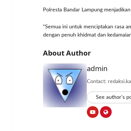
Polresta Bandar Lampung menjadikan 
“Semua ini untuk menciptakan rasa a
dengan penuh khidmat dan kedamaian,
About Author
admin
Contact: redaksi.
See author's p