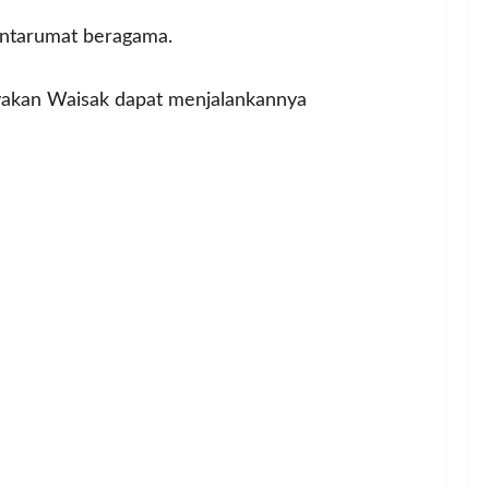
antarumat beragama.
yakan Waisak dapat menjalankannya