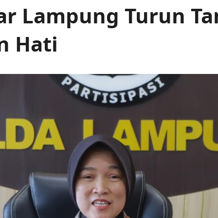
dar Lampung Turun T
n Hati