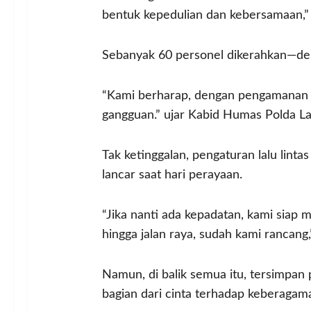
bentuk kepedulian dan kebersamaan,” u
Sebanyak 60 personel dikerahkan—denga
“Kami berharap, dengan pengamanan 
gangguan.” ujar Kabid Humas Polda L
Tak ketinggalan, pengaturan lalu lint
lancar saat hari perayaan.
“Jika nanti ada kepadatan, kami siap 
hingga jalan raya, sudah kami rancang,” 
Namun, di balik semua itu, tersimpan
bagian dari cinta terhadap keberagam