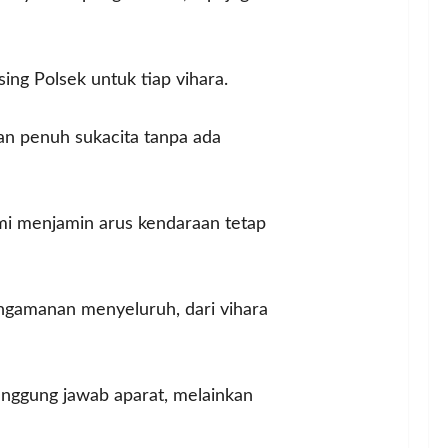
ng Polsek untuk tiap vihara.
n penuh sukacita tanpa ada
emi menjamin arus kendaraan tetap
engamanan menyeluruh, dari vihara
anggung jawab aparat, melainkan