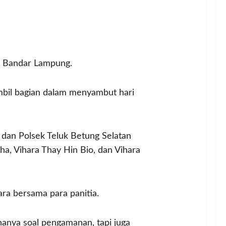
ta Bandar Lampung.
mbil bagian dalam menyambut hari
 dan Polsek Teluk Betung Selatan
ha, Vihara Thay Hin Bio, dan Vihara
ara bersama para panitia.
anya soal pengamanan, tapi juga