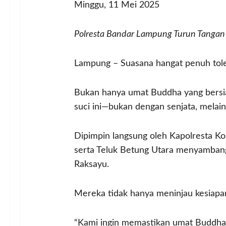
Minggu, 11 Mei 2025
Polresta Bandar Lampung Turun Tangan
Lampung – Suasana hangat penuh toler
Bukan hanya umat Buddha yang bersia
suci ini—bukan dengan senjata, melai
Dipimpin langsung oleh Kapolresta Kom
serta Teluk Betung Utara menyambangi
Raksayu.
Mereka tidak hanya meninjau kesiapan 
“Kami ingin memastikan umat Buddha 