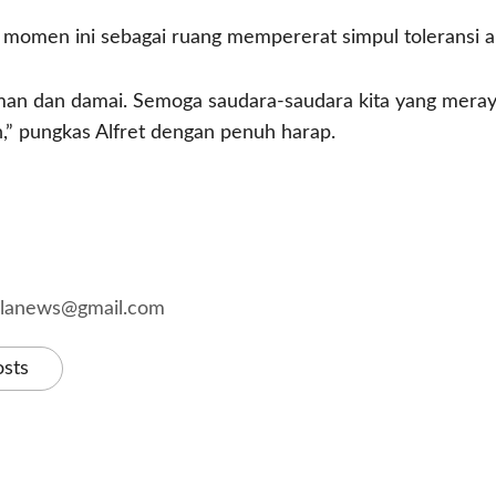
momen ini sebagai ruang mempererat simpul toleransi 
man dan damai. Semoga saudara-saudara kita yang mera
” pungkas Alfret dengan penuh harap.
kalanews@gmail.com
osts