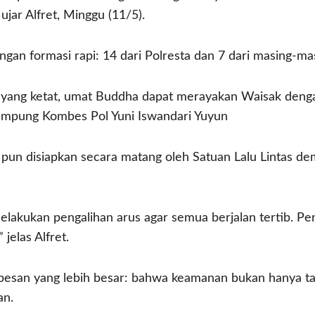
jar Alfret, Minggu (11/5).
n formasi rapi: 14 dari Polresta dan 7 dari masing-masi
yang ketat, umat Buddha dapat merayakan Waisak denga
ampung Kombes Pol Yuni Iswandari Yuyun
as pun disiapkan secara matang oleh Satuan Lalu Lintas d
melakukan pengalihan arus agar semua berjalan tertib. P
jelas Alfret.
 pesan yang lebih besar: bahwa keamanan bukan hanya t
an.