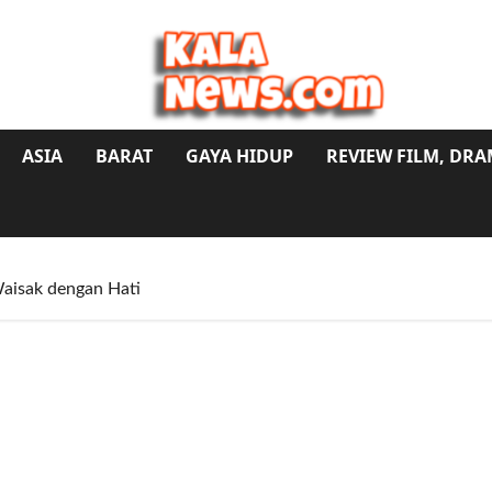
ASIA
BARAT
GAYA HIDUP
REVIEW FILM, DR
aisak dengan Hati