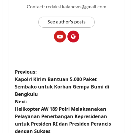
Contact: redaksi.kalanews@gmail.com
See author's posts
P
Previous:
Kapolri Kirim Bantuan 5.000 Paket
o
Sembako untuk Korban Gempa Bumi di
Bengkulu
s
Next:
t
Helikopter AW 189 Polri Melaksanakan
Pelayanan Penerbangan Kepresidenan
n
untuk Presiden RI dan Presiden Perancis
dengan Sukses