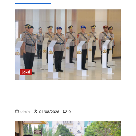
Lokal
Kapolda Lampung Pimpin Sertijab 12
Pejabat Strategis, Perkuat Organisasi
dan Pelayanan Polri Presisi
admin
04/08/2026
0