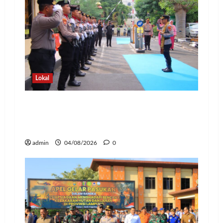
Lokal
Pedang Pora Sambut Kombes Herbin
Sianipar, Babak Baru Kepemimpinan di
Polresta Bandar Lampung
admin
04/08/2026
0