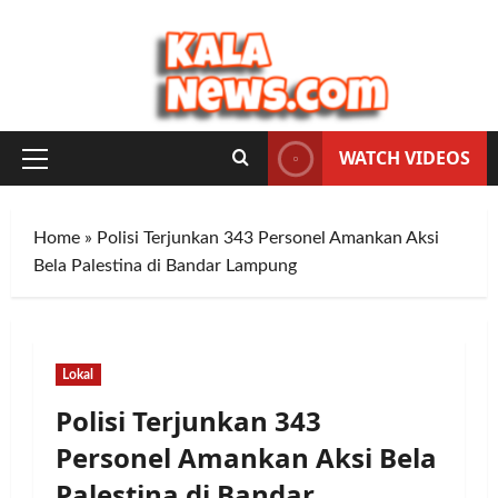
Skip
to
content
WATCH VIDEOS
Primary
Menu
Home
»
Polisi Terjunkan 343 Personel Amankan Aksi
Bela Palestina di Bandar Lampung
Lokal
Polisi Terjunkan 343
Personel Amankan Aksi Bela
Palestina di Bandar