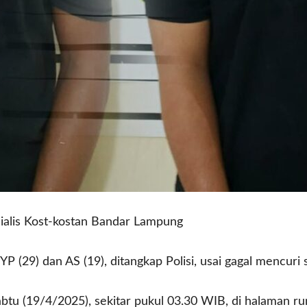
alis Kost-kostan Bandar Lampung
P (29) dan AS (19), ditangkap Polisi, usai gagal mencuri
Sabtu (19/4/2025), sekitar pukul 03.30 WIB, di halaman r