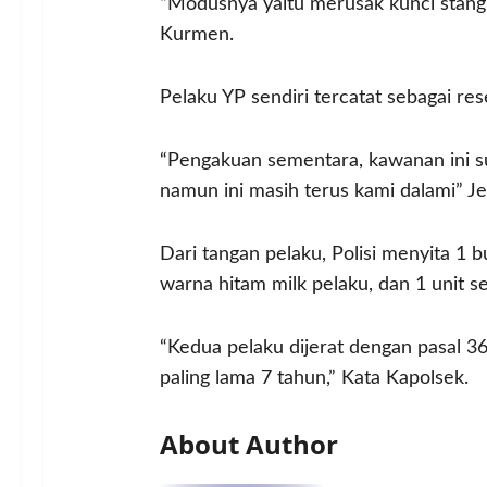
“Modusnya yaitu merusak kunci stan
Kurmen.
Pelaku YP sendiri tercatat sebagai re
“Pengakuan sementara, kawanan ini sud
namun ini masih terus kami dalami” J
Dari tangan pelaku, Polisi menyita 1 
warna hitam milk pelaku, dan 1 unit 
“Kedua pelaku dijerat dengan pasal
paling lama 7 tahun,” Kata Kapolsek.
About Author