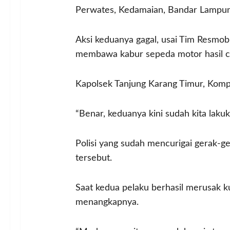
Perwates, Kedamaian, Bandar Lampun
Aksi keduanya gagal, usai Tim Resmo
membawa kabur sepeda motor hasil c
Kapolsek Tanjung Karang Timur, Kom
“Benar, keduanya kini sudah kita lak
Polisi yang sudah mencurigai gerak-g
tersebut.
Saat kedua pelaku berhasil merusak 
menangkapnya.