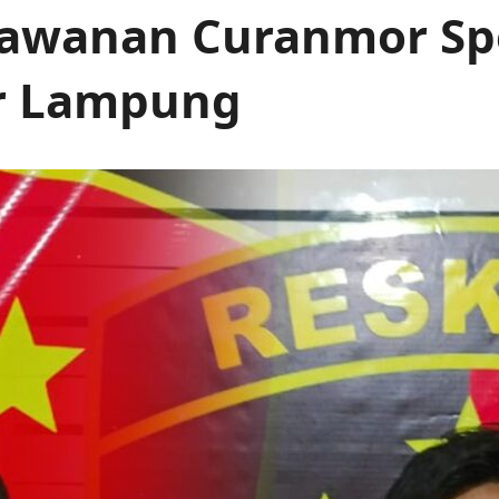
Kawanan Curanmor Spe
r Lampung