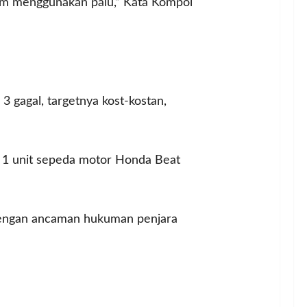
am menggunakan palu,” Kata Kompol
3 gagal, targetnya kost-kostan,
u, 1 unit sepeda motor Honda Beat
dengan ancaman hukuman penjara