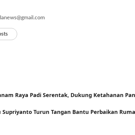
kalanews@gmail.com
osts
anam Raya Padi Serentak, Dukung Ketahanan Pan
u Supriyanto Turun Tangan Bantu Perbaikan Ruma