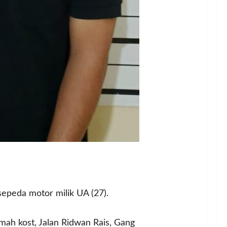
 sepeda motor milik UA (27).
umah kost, Jalan Ridwan Rais, Gang