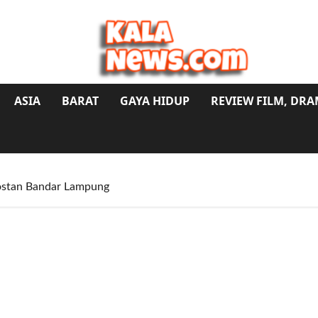
ASIA
BARAT
GAYA HIDUP
REVIEW FILM, DR
kostan Bandar Lampung