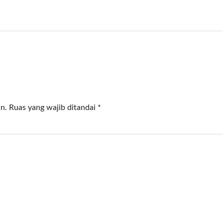
n.
Ruas yang wajib ditandai
*