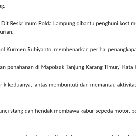
g.
b Dit Reskrimum Polda Lampung dibantu penghuni kost m
urian.
pol Kurmen Rubiyanto, membenarkan perihal penangkapa
ukan penahanan di Mapolsek Tanjung Karang Timur,” Kat
erik keduanya, lantas membuntuti dan memantau aktivitas
kunci stang dan hendak membawa kabur sepeda motor, pe