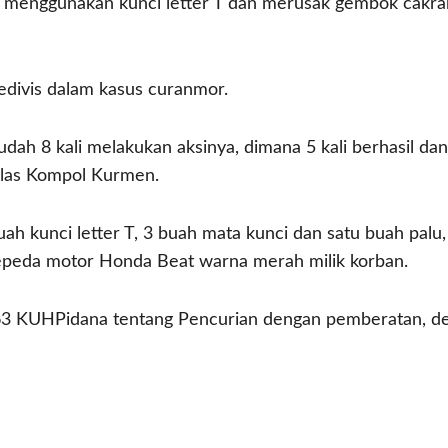
g menggunakan kunci letter T dan merusak gembok cakr
sedivis dalam kasus curanmor.
ah 8 kali melakukan aksinya, dimana 5 kali berhasil dan 
elas Kompol Kurmen.
buah kunci letter T, 3 buah mata kunci dan satu buah pal
sepeda motor Honda Beat warna merah milik korban.
 363 KUHPidana tentang Pencurian dengan pemberatan, 