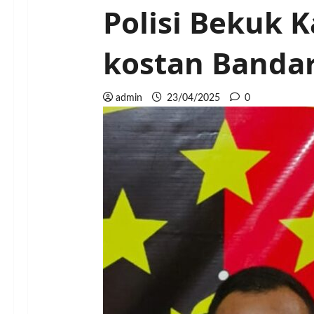
Polisi Bekuk 
kostan Banda
admin
23/04/2025
0