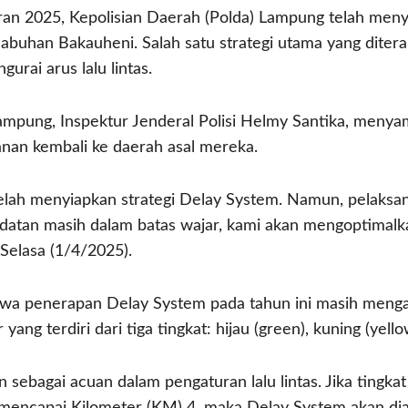
an 2025, Kepolisian Daerah (Polda) Lampung telah menyi
abuhan Bakauheni. Salah satu strategi utama yang diter
rai arus lalu lintas.
ampung, Inspektur Jenderal Polisi Helmy Santika, menya
nan kembali ke daerah asal mereka.
telah menyiapkan strategi Delay System. Namun, pelaksa
datan masih dalam batas wajar, kami akan mengoptimalk
 Selasa (1/4/2025).
hwa penerapan Delay System pada tahun ini masih menga
ang terdiri dari tiga tingkat: hijau (green), kuning (yell
n sebagai acuan dalam pengaturan lalu lintas. Jika tingk