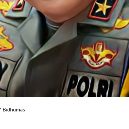
5/ Bidhumas