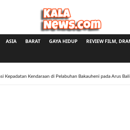
ASIA
BARAT
GAYA HIDUP
REVIEW FILM, DR
asi Kepadatan Kendaraan di Pelabuhan Bakauheni pada Arus Bal