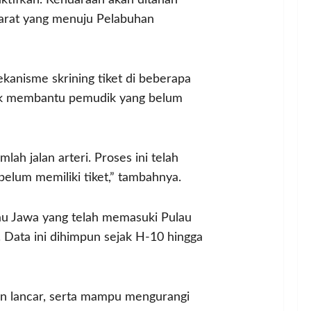
ktifkan. Kendaraan akan ditahan
n barat yang menuju Pelabuhan
anisme skrining tiket di beberapa
 untuk membantu pemudik yang belum
lah jalan arteri. Proses ini telah
elum memiliki tiket,” tambahnya.
au Jawa yang telah memasuki Pulau
Data ini dihimpun sejak H-10 hingga
gan lancar, serta mampu mengurangi