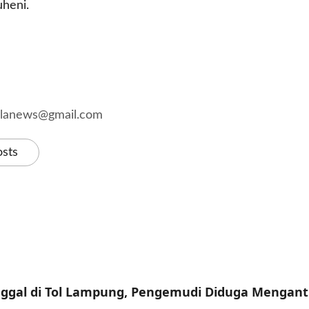
heni.
kalanews@gmail.com
osts
ggal di Tol Lampung, Pengemudi Diduga Mengan