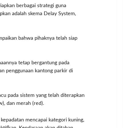
apkan berbagai strategi guna
apkan adalah skema Delay System,
mpaikan bahwa pihaknya telah siap
naannya tetap bergantung pada
an penggunaan kantong parkir di
cu pada sistem yang telah diterapkan
ow), dan merah (red).
at kepadatan mencapai kategori kuning,