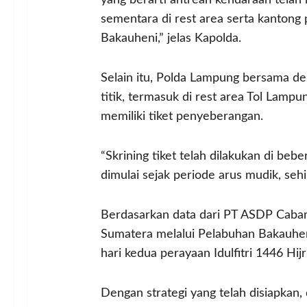
yang berarti antrean kendaraan telah
sementara di rest area serta kantong p
Bakauheni,” jelas Kapolda.
Selain itu, Polda Lampung bersama d
titik, termasuk di rest area Tol Lampu
memiliki tiket penyeberangan.
“Skrining tiket telah dilakukan di bebe
dimulai sejak periode arus mudik, se
Berdasarkan data dari PT ASDP Caban
Sumatera melalui Pelabuhan Bakauhen
hari kedua perayaan Idulfitri 1446 Hijr
Dengan strategi yang telah disiapkan