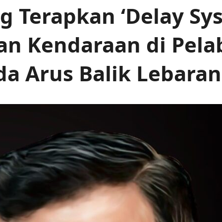
 Terapkan ‘Delay Sy
an Kendaraan di Pel
a Arus Balik Lebaran