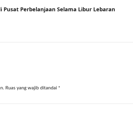
di Pusat Perbelanjaan Selama Libur Lebaran
n.
Ruas yang wajib ditandai
*