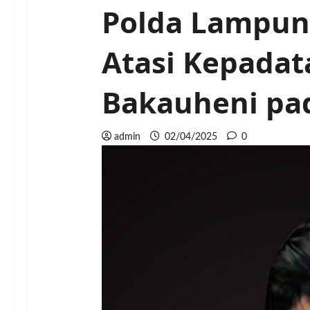
Polda Lampung
Atasi Kepadat
Bakauheni pad
admin
02/04/2025
0