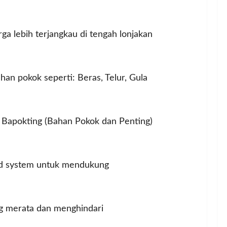
 lebih terjangkau di tengah lonjakan
n pokok seperti: Beras, Telur, Gula
da Bapokting (Bahan Pokok dan Penting)
und system untuk mendukung
ang merata dan menghindari