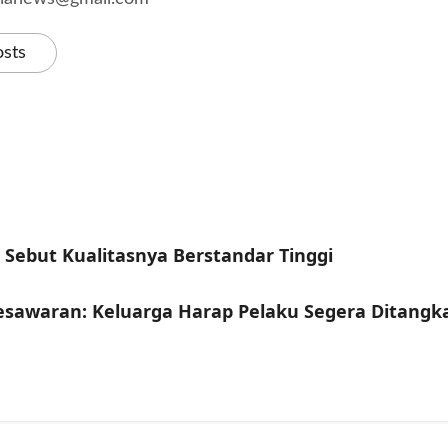
osts
 Sebut Kualitasnya Berstandar Tinggi
esawaran: Keluarga Harap Pelaku Segera Ditangk