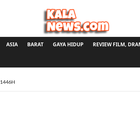
ASIA
BARAT
GAYA HIDUP
REVIEW FILM, DR
i 1446H