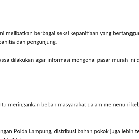
i melibatkan berbagai seksi kepanitiaan yang bertanggu
 panitia dan pengunjung.
massa dilakukan agar informasi mengenai pasar murah ini
antu meringankan beban masyarakat dalam memenuhi keb
gan Polda Lampung, distribusi bahan pokok juga lebih te