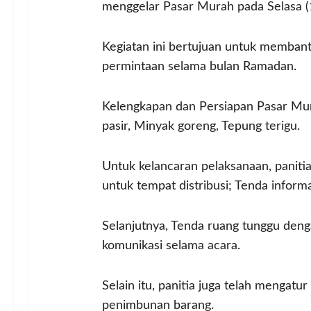
menggelar Pasar Murah pada Selasa (
Kegiatan ini bertujuan untuk memban
permintaan selama bulan Ramadan.
Kelengkapan dan Persiapan Pasar Mur
pasir, Minyak goreng, Tepung terigu.
Untuk kelancaran pelaksanaan, panitia
untuk tempat distribusi; Tenda info
Selanjutnya, Tenda ruang tunggu den
komunikasi selama acara.
Selain itu, panitia juga telah menga
penimbunan barang.