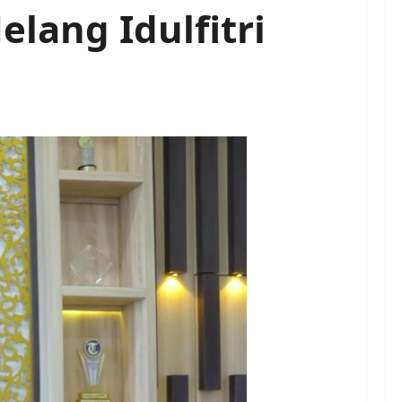
lang Idulfitri