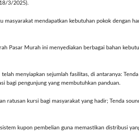
18/3/2025).
tu masyarakat mendapatkan kebutuhan pokok dengan harga
ah Pasar Murah ini menyediakan berbagai bahan kebutuha
 telah menyiapkan sejumlah fasilitas, di antaranya: Ten
rmasi bagi pengunjung yang membutuhkan panduan.
gan ratusan kursi bagi masyarakat yang hadir; Tenda so
tur sistem kupon pembelian guna memastikan distribusi y