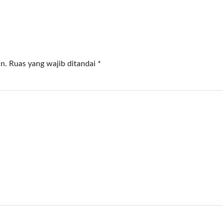
n.
Ruas yang wajib ditandai
*