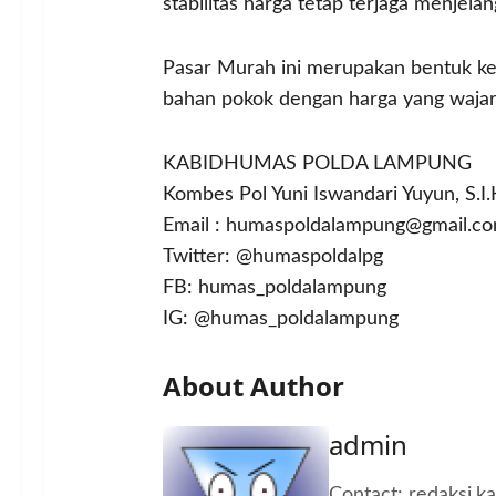
stabilitas harga tetap terjaga menjelang 
Pasar Murah ini merupakan bentuk kep
bahan pokok dengan harga yang waja
KABIDHUMAS POLDA LAMPUNG
Kombes Pol Yuni Iswandari Yuyun, S.I.
Email : humaspoldalampung@gmail.c
Twitter: @humaspoldalpg
FB: humas_poldalampung
IG: @humas_poldalampung
About Author
admin
Contact: redaksi.