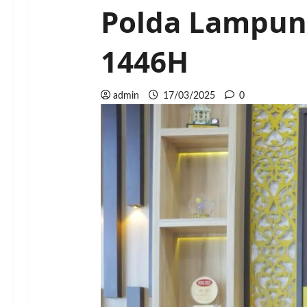
Polda Lampung
1446H
admin
17/03/2025
0