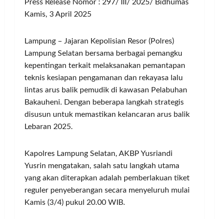
Press Release Nomor : 297/ III/ 2025/ Bidhumas
Kamis, 3 April 2025
Lampung – Jajaran Kepolisian Resor (Polres)
Lampung Selatan bersama berbagai pemangku
kepentingan terkait melaksanakan pemantapan
teknis kesiapan pengamanan dan rekayasa lalu
lintas arus balik pemudik di kawasan Pelabuhan
Bakauheni. Dengan beberapa langkah strategis
disusun untuk memastikan kelancaran arus balik
Lebaran 2025.
Kapolres Lampung Selatan, AKBP Yusriandi
Yusrin mengatakan, salah satu langkah utama
yang akan diterapkan adalah pemberlakuan tiket
reguler penyeberangan secara menyeluruh mulai
Kamis (3/4) pukul 20.00 WIB.