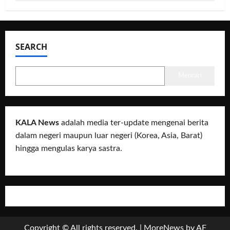
SEARCH
Mencari
KALA News
adalah media ter-update mengenai berita
dalam negeri maupun luar negeri (Korea, Asia, Barat)
hingga mengulas karya sastra.
Copyright © All rights reserved.
|
MoreNews
by AF