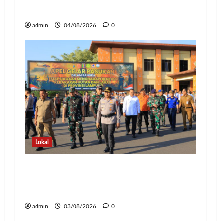
Polresta Bandar Lampung
admin
04/08/2026
0
Lokal
Hadapi Ancaman El Niño, Polda
Lampung Perkuat Kesiapsiagaan
Nasional Antisipasi Karhutla
admin
03/08/2026
0