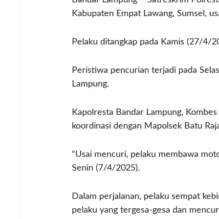
Bandar Lampung – Satreskrim Polrest
Kabupaten Empat Lawang, Sumsel, usa
Pelaku ditangkap pada Kamis (27/4/2
Peristiwa pencurian terjadi pada Sela
Lampung.
Kapolresta Bandar Lampung, Kombes Po
koordinasi dengan Mapolsek Batu Raja
“Usai mencuri, pelaku membawa motor
Senin (7/4/2025).
Dalam perjalanan, pelaku sempat kebi
pelaku yang tergesa-gesa dan mencur