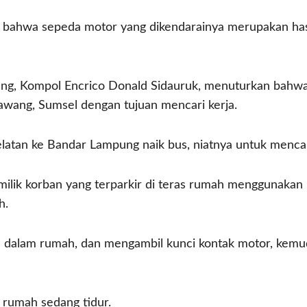
u bahwa sepeda motor yang dikendarainya merupakan hasi
ung, Kompol Encrico Donald Sidauruk, menuturkan bahw
awang, Sumsel dengan tujuan mencari kerja.
atan ke Bandar Lampung naik bus, niatnya untuk mencari 
lik korban yang terparkir di teras rumah menggunakan 
h.
 ke dalam rumah, dan mengambil kunci kontak motor, ke
 rumah sedang tidur.