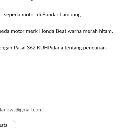
ri sepeda motor di Bandar Lampung.
 sepeda motor merk Honda Beat warna merah hitam.
dengan Pasal 362 KUHPidana tentang pencurian.
kalanews@gmail.com
osts