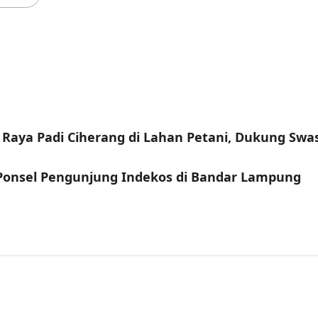
n Raya Padi Ciherang di Lahan Petani, Dukung S
 Ponsel Pengunjung Indekos di Bandar Lampung