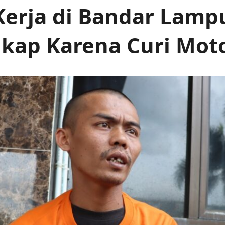
Kerja di Bandar Lam
kap Karena Curi Mot