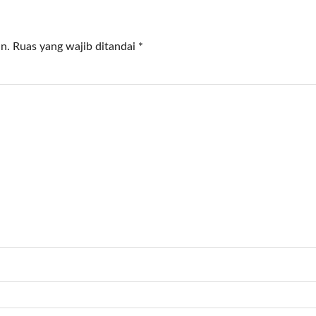
n.
Ruas yang wajib ditandai
*