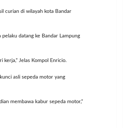
l curian di wilayah kota Bandar
a pelaku datang ke Bandar Lampung
kerja,” Jelas Kompol Enricio.
kunci asli sepeda motor yang
mudian membawa kabur sepeda motor,”