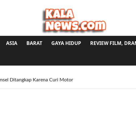
ASIA
BARAT
GAYA HIDUP
REVIEW FILM, DR
msel Ditangkap Karena Curi Motor