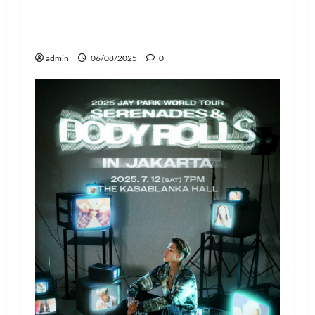
Buku Puisi Isbedy Akan Dibedah di
Unpad, Ipit: Ketenangan Bicara
Kematian
admin
06/08/2025
0