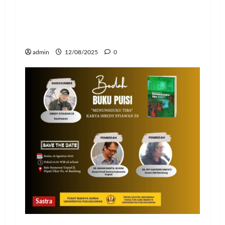
Changbin Stray Kids Rayakan Ulang
Tahun dengan Donasi Rp1,1 Miliar
untuk Anak-Anak
admin
12/08/2025
0
Sastra