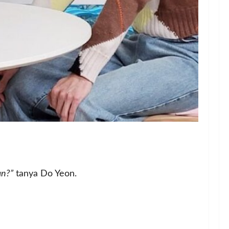
an?”
tanya Do Yeon.