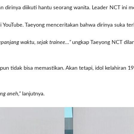
irinya diikuti hantu seorang wanita. Leader NCT ini me
 YouTube. Taeyong menceritakan bahwa dirinya suka terh
epanjang waktu, sejak trainee…”
ungkap Taeyong NCT dilans
 pun tidak bisa memastikan. Akan tetapi, idol kelahiran 
ng aneh,”
lanjutnya.