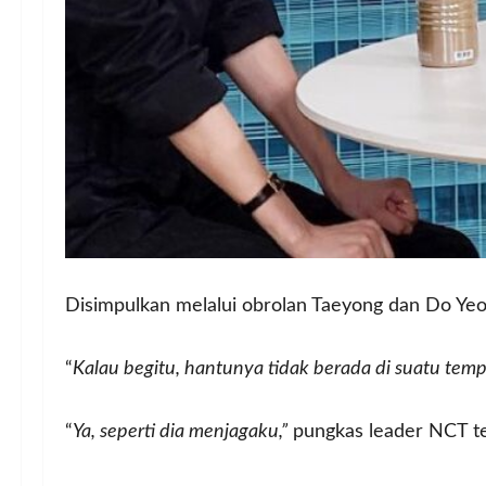
Disimpulkan melalui obrolan Taeyong dan Do Yeo
“
Kalau begitu, hantunya tidak berada di suatu tempa
“
Ya, seperti dia menjagaku,”
pungkas leader NCT te