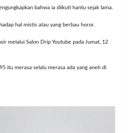
ngungkapkan bahwa ia diikuti hantu sejak lama.
adap hal mistis atau yang berbau horor.
ir melalui Salon Drip Youtube pada Jumat, 12
1995 itu merasa selalu merasa ada yang aneh di