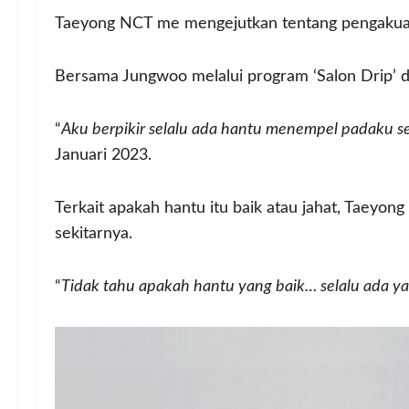
Taeyong NCT me mengejutkan tentang pengakuan d
Bersama Jungwoo melalui program ‘Salon Drip’ di
“
Aku berpikir selalu ada hantu menempel padaku s
Januari 2023.
Terkait apakah hantu itu baik atau jahat, Taeyong
sekitarnya.
“
Tidak tahu apakah hantu yang baik… selalu ada ya