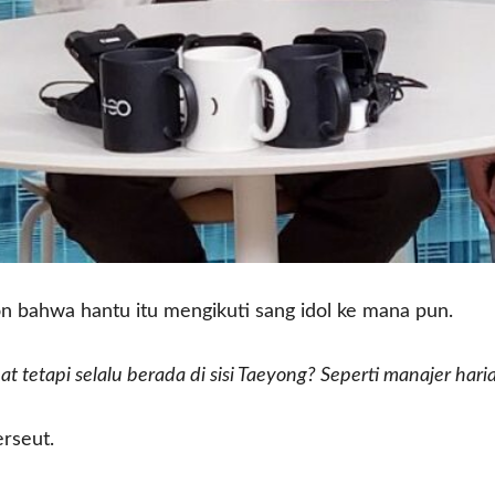
n bahwa hantu itu mengikuti sang idol ke mana pun.
t tetapi selalu berada di sisi Taeyong? Seperti manajer hari
rseut.