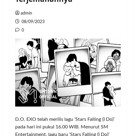
admin
08/09/2023
0
D.O. EXO telah merilis lagu ‘Stars Falling (I Do)’
pada hari ini pukul 16.00 WIB. Menurut SM
Entertainment, lagu baru ‘Stars Falling (I Do)’