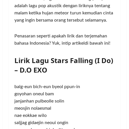
adalah lagu pop akustik dengan liriknya tentang
malam ketika hujan meteor turun kemudian cinta
yang ingin bersama orang tersebut selamanya.
Penasaran seperti apakah lirik dan terjemahan
bahasa Indonesia? Yuk, intip artikeldi bawah ini!
Lirik Lagu Stars Falling (I Do)
– D.O EXO
balg-eun bich-eun byeol ppun-in
goyohan oneul bam
janjanhan pulbeolle solin
meosjin nolaesmal
nae eokkae wilo
saljjag gidaejin neoui ongin