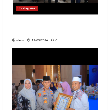
Uncategorized
Perkuat Sinergi Nasional Pengamanan
Idul Fitri 1447 H, Kapolda Lampung
Pimpin Rakor Lintas Sektoral
admin
12/03/2026
0