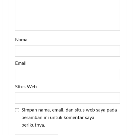
i
o
n
Nama
Email
Situs Web
Simpan nama, email, dan situs web saya pada
peramban ini untuk komentar saya
berikutnya.