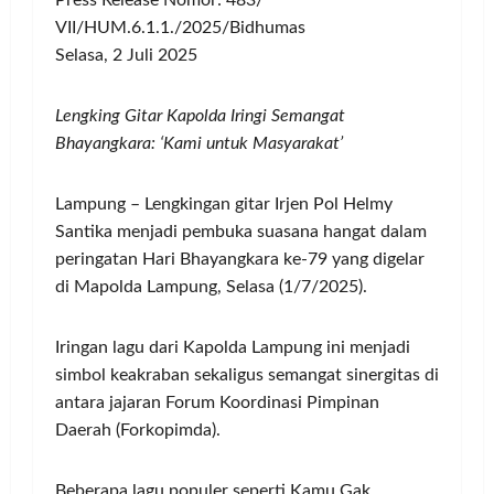
Press Release Nomor: 483/
VII/HUM.6.1.1./2025/Bidhumas
Selasa, 2 Juli 2025
Lengking Gitar Kapolda Iringi Semangat
Bhayangkara: ‘Kami untuk Masyarakat’
Lampung – Lengkingan gitar Irjen Pol Helmy
Santika menjadi pembuka suasana hangat dalam
peringatan Hari Bhayangkara ke-79 yang digelar
di Mapolda Lampung, Selasa (1/7/2025).
Iringan lagu dari Kapolda Lampung ini menjadi
simbol keakraban sekaligus semangat sinergitas di
antara jajaran Forum Koordinasi Pimpinan
Daerah (Forkopimda).
Beberapa lagu populer seperti Kamu Gak