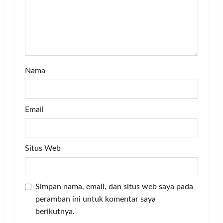
i
o
n
Nama
Email
Situs Web
Simpan nama, email, dan situs web saya pada
peramban ini untuk komentar saya
berikutnya.