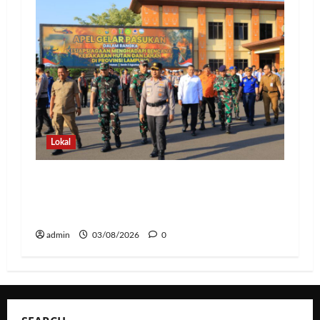
Lokal
Hadapi Ancaman El Niño, Polda
Lampung Perkuat Kesiapsiagaan
Nasional Antisipasi Karhutla
admin
03/08/2026
0