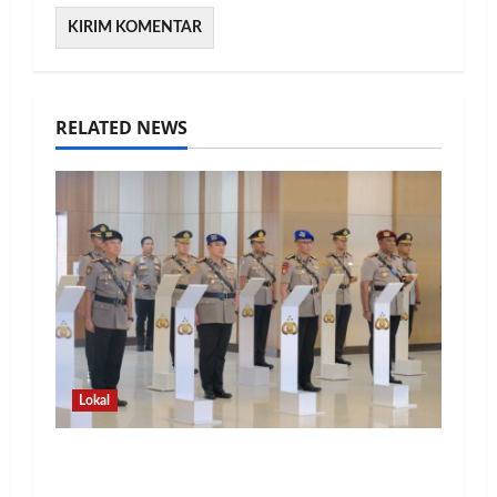
RELATED NEWS
Lokal
Kapolda Lampung Pimpin Sertijab 12
Pejabat Strategis, Perkuat Organisasi