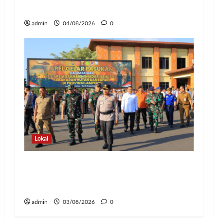
Polresta Bandar Lampung
admin
04/08/2026
0
Lokal
Hadapi Ancaman El Niño, Polda
Lampung Perkuat Kesiapsiagaan
Nasional Antisipasi Karhutla
admin
03/08/2026
0