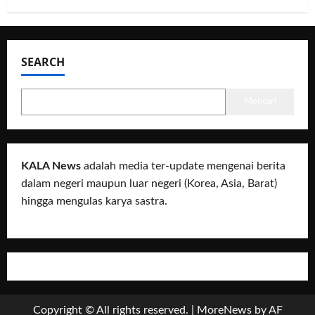
SEARCH
Mencari
KALA News
adalah media ter-update mengenai berita
dalam negeri maupun luar negeri (Korea, Asia, Barat)
hingga mengulas karya sastra.
Copyright © All rights reserved.
|
MoreNews
by AF