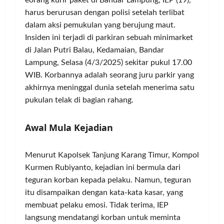
eorang kurir paket di Bandar Lampung, IEP (19),
harus berurusan dengan polisi setelah terlibat
dalam aksi pemukulan yang berujung maut.
Insiden ini terjadi di parkiran sebuah minimarket
di Jalan Putri Balau, Kedamaian, Bandar
Lampung, Selasa (4/3/2025) sekitar pukul 17.00
WIB. Korbannya adalah seorang juru parkir yang
akhirnya meninggal dunia setelah menerima satu
pukulan telak di bagian rahang.
Awal Mula Kejadian
Menurut Kapolsek Tanjung Karang Timur, Kompol
Kurmen Rubiyanto, kejadian ini bermula dari
teguran korban kepada pelaku. Namun, teguran
itu disampaikan dengan kata-kata kasar, yang
membuat pelaku emosi. Tidak terima, IEP
langsung mendatangi korban untuk meminta