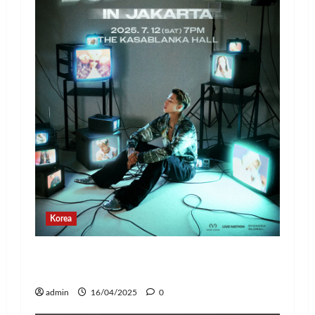
Korea
Jay Park Comeback untuk Konser Tur
Dunia 2025, Siap Tampil di Jakarta!
admin
16/04/2025
0