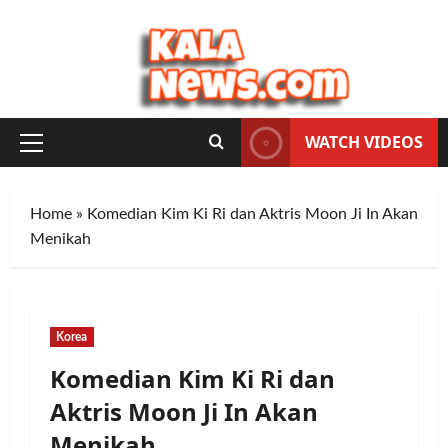
Skip
to
content
WATCH VIDEOS
Primary
Menu
Home
»
Komedian Kim Ki Ri dan Aktris Moon Ji In Akan
Menikah
Korea
Komedian Kim Ki Ri dan
Aktris Moon Ji In Akan
Menikah