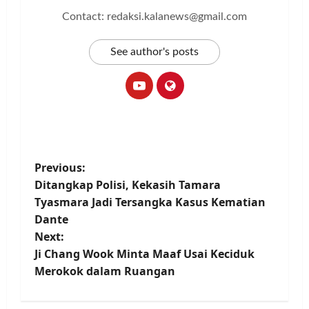
Contact: redaksi.kalanews@gmail.com
See author's posts
P
Previous:
Ditangkap Polisi, Kekasih Tamara
o
Tyasmara Jadi Tersangka Kasus Kematian
Dante
s
Next:
t
Ji Chang Wook Minta Maaf Usai Keciduk
Merokok dalam Ruangan
n