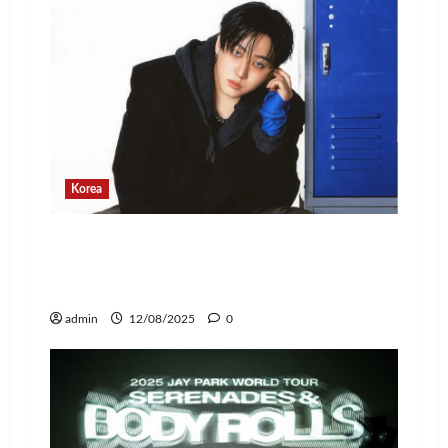
Korea
Changbin Stray Kids Rayakan Ulang
Tahun dengan Donasi Rp1,1 Miliar
untuk Anak-Anak
admin
12/08/2025
0