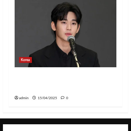
Korea
Banyak Postingan Jahat, Agensi Kim
Soo Hyun Rilis Pernyataan Terkait
Tindakan Hukum
admin
15/04/2025
0