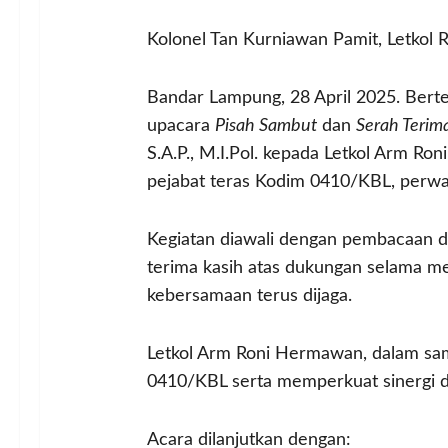
Kolonel Tan Kurniawan Pamit, Letko
Bandar Lampung, 28 April 2025. Berte
upacara
Pisah Sambut
dan
Serah Terim
S.A.P., M.I.Pol. kepada Letkol Arm Ro
pejabat teras Kodim 0410/KBL, perwaki
Kegiatan diawali dengan pembacaan d
terima kasih atas dukungan selama m
kebersamaan terus dijaga.
Letkol Arm Roni Hermawan, dalam sa
0410/KBL serta memperkuat sinergi 
Acara dilanjutkan dengan: