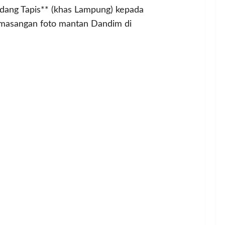
ndang Tapis** (khas Lampung) kepada
emasangan foto mantan Dandim di