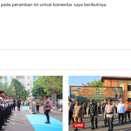
 pada peramban ini untuk komentar saya berikutnya.
Lokal