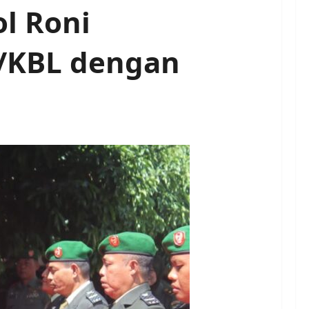
l Roni
/KBL dengan