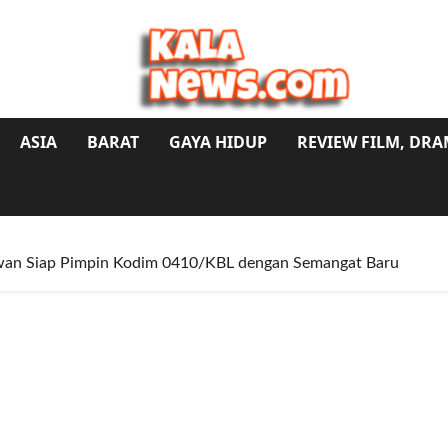
ASIA
BARAT
GAYA HIDUP
REVIEW FILM, DR
awan Siap Pimpin Kodim 0410/KBL dengan Semangat Baru