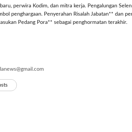
aru, perwira Kodim, dan mitra kerja. Pengalungan Sele
imbol penghargaan. Penyerahan Risalah Jabatan** dan p
Pasukan Pedang Pora** sebagai penghormatan terakhir.
kalanews@gmail.com
osts