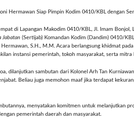
l Roni Hermawan Siap Pimpin Kodim 0410/KBL dengan Se
mpat di Lapangan Makodim 0410/KBL, Jl. Imam Bonjol, L
a Jabatan
(Sertijab) Komandan Kodim (Dandim) 0410/KBL 
ni Hermawan, S.H., M.M. Acara berlangsung khidmat pada 
lan instansi pemerintah, tokoh masyarakat, serta mitra 
oa, dilanjutkan sambutan dari Kolonel Arh Tan Kurniaw
enjabat. Beliau juga memohon maaf jika terdapat kekura
mbutannya, menyatakan komitmen untuk melanjutkan p
dengan pemerintah daerah dan masyarakat.