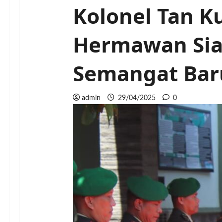
Kolonel Tan K
Hermawan Sia
Semangat Bar
admin
29/04/2025
0