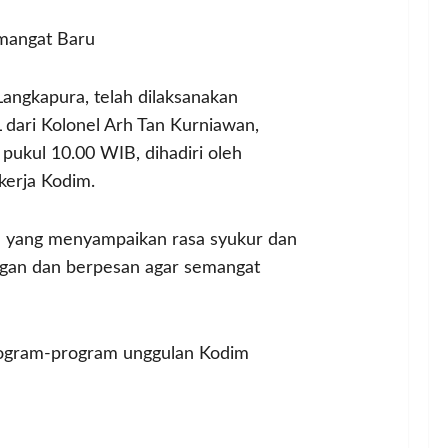
mangat Baru
angkapura, telah dilaksanakan
dari Kolonel Arh Tan Kurniawan,
pukul 10.00 WIB, dihadiri oleh
kerja Kodim.
an yang menyampaikan rasa syukur dan
ngan dan berpesan agar semangat
rogram-program unggulan Kodim