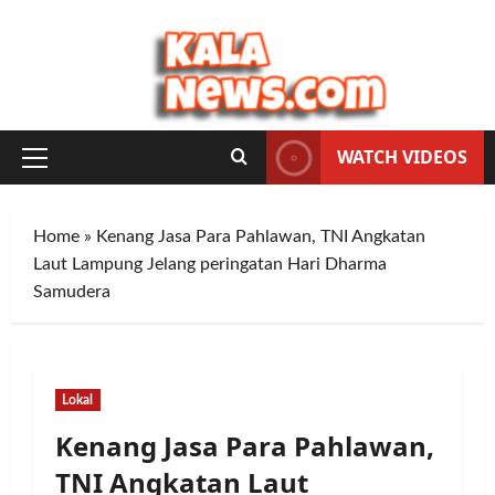
Skip
to
content
WATCH VIDEOS
Primary
Menu
Home
»
Kenang Jasa Para Pahlawan, TNI Angkatan
Laut Lampung Jelang peringatan Hari Dharma
Samudera
Lokal
Kenang Jasa Para Pahlawan,
TNI Angkatan Laut