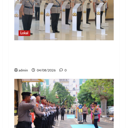
Lokal
Kapolda Lampung Pimpin Sertijab 12
Pejabat Strategis, Perkuat Organisasi
dan Pelayanan Polri Presisi
admin
04/08/2026
0