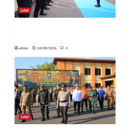
Lokal
Pedang Pora Sambut Kombes Herbin
Sianipar, Babak Baru Kepemimpinan di
Polresta Bandar Lampung
admin
04/08/2026
0
Lokal