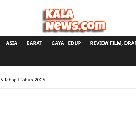
ASIA
BARAT
GAYA HIDUP
REVIEW FILM, DR
25 Tahap I Tahun 2025