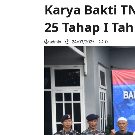
Karya Bakti T
25 Tahap I Ta
admin
24/03/2025
0