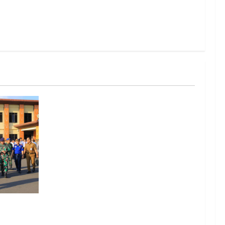
, Polda