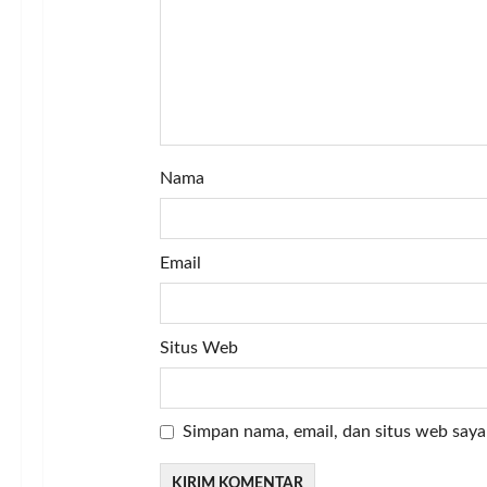
o
n
Nama
Email
Situs Web
Simpan nama, email, dan situs web saya