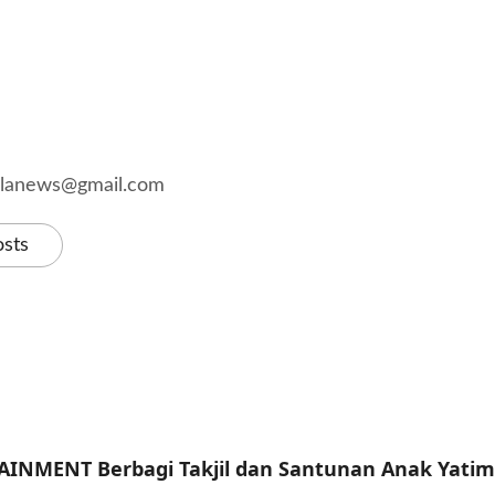
kalanews@gmail.com
osts
INMENT Berbagi Takjil dan Santunan Anak Yatim