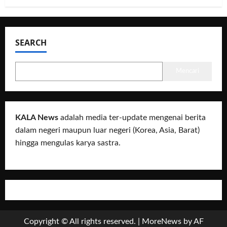
SEARCH
Mencari
KALA News
adalah media ter-update mengenai berita
dalam negeri maupun luar negeri (Korea, Asia, Barat)
hingga mengulas karya sastra.
Copyright © All rights reserved.
|
MoreNews
by AF