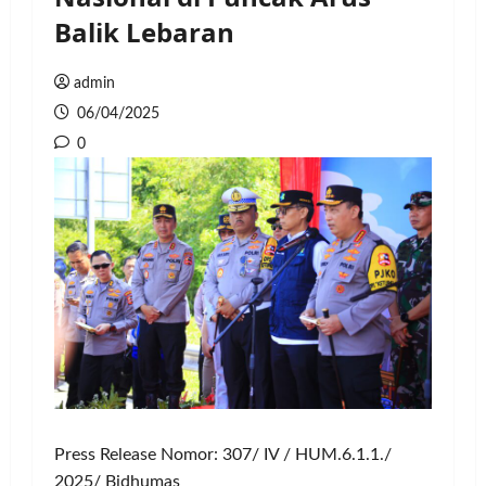
Balik Lebaran
admin
06/04/2025
0
Press Release Nomor: 307/ IV / HUM.6.1.1./
2025/ Bidhumas