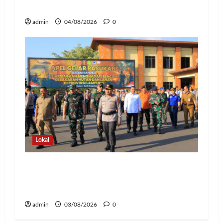
Polresta Bandar Lampung
admin
04/08/2026
0
Lokal
Hadapi Ancaman El Niño, Polda
Lampung Perkuat Kesiapsiagaan
Nasional Antisipasi Karhutla
admin
03/08/2026
0