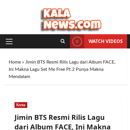
Skip
to
content
WATCH VIDEOS
Primary
Menu
Home
»
Jimin BTS Resmi Rilis Lagu dari Album FACE,
Ini Makna Lagu Set Me Free Pt.2 Punya Makna
Mendalam
Korea
Jimin BTS Resmi Rilis Lagu
dari Album FACE, Ini Makna