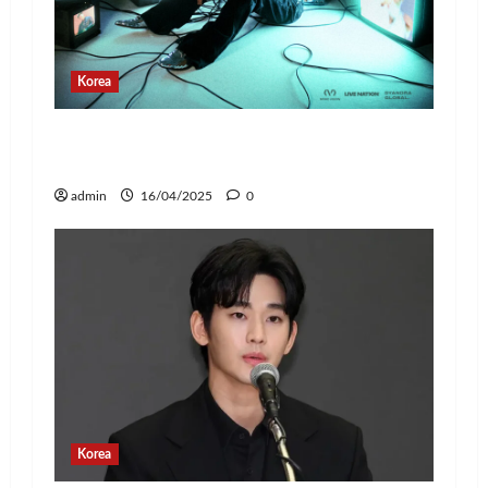
Korea
Jay Park Comeback untuk Konser Tur
Dunia 2025, Siap Tampil di Jakarta!
admin
16/04/2025
0
Korea