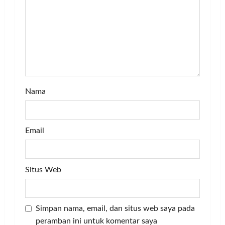
t
i
o
n
Nama
Email
Situs Web
Simpan nama, email, dan situs web saya pada
peramban ini untuk komentar saya