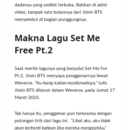
dadanya yang sedikit terbuka. Bahkan di akhir
video, tampak tato bulannya dari Jimin BTS
menyembul di bagian punggungnya.
Makna Lagu Set Me
Free Pt.2
Saat merilis lagunya yang berjudul Set Me Fre
Pt.2, Jimin BTS menyapa penggemarnya lewat
Weverse.
“Ku harap kalian menikmatinya,”
tulis
Jimin BTS dilansir dalam Weverse, pada Jumat 17
Maret 2023.
Tak hanya itu, penggemar pun terkesima dengan
potongan lirik dari lagu ini.
“Lihat aku, aku tidak
akan berhenti bahkan jika mereka mengejekku,”