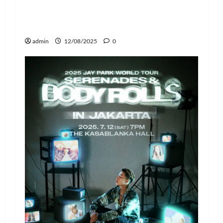
Changbin Stray Kids Rayakan Ulang
Tahun dengan Donasi Rp1,1 Miliar
untuk Anak-Anak
admin
12/08/2025
0