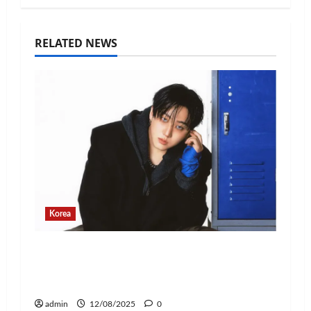
RELATED NEWS
Korea
Changbin Stray Kids Rayakan Ulang
Tahun dengan Donasi Rp1,1 Miliar
untuk Anak-Anak
admin
12/08/2025
0