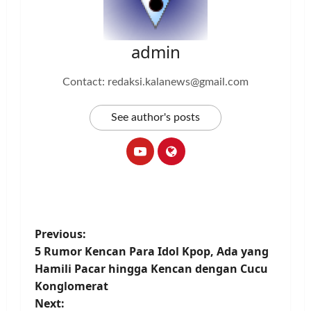
admin
Contact: redaksi.kalanews@gmail.com
See author's posts
P
Previous:
5 Rumor Kencan Para Idol Kpop, Ada yang
o
Hamili Pacar hingga Kencan dengan Cucu
Konglomerat
s
Next: