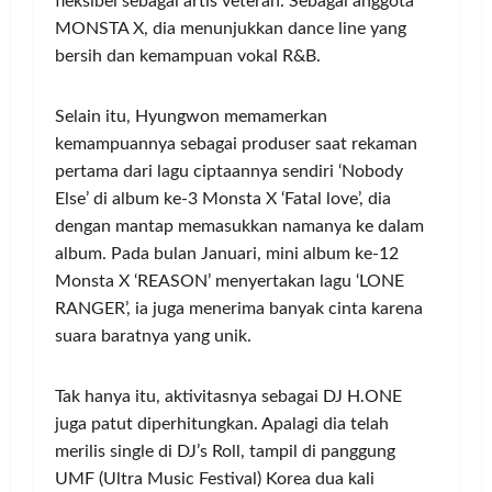
fleksibel sebagai artis veteran. Sebagai anggota
MONSTA X, dia menunjukkan dance line yang
bersih dan kemampuan vokal R&B.
Selain itu, Hyungwon memamerkan
kemampuannya sebagai produser saat rekaman
pertama dari lagu ciptaannya sendiri ‘Nobody
Else’ di album ke-3 Monsta X ‘Fatal love’, dia
dengan mantap memasukkan namanya ke dalam
album. Pada bulan Januari, mini album ke-12
Monsta X ‘REASON’ menyertakan lagu ‘LONE
RANGER’, ia juga menerima banyak cinta karena
suara baratnya yang unik.
Tak hanya itu, aktivitasnya sebagai DJ H.ONE
juga patut diperhitungkan. Apalagi dia telah
merilis single di DJ’s Roll, tampil di panggung
UMF (Ultra Music Festival) Korea dua kali