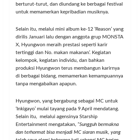
berturut-turut, dan diundang ke berbagai festival
untuk memamerkan kepribadian musiknya.
Selain itu, melalui mini album ke-12 ‘Reason’ yang
dirilis Januari lalu dengan anggota grup MONSTA
X, Hyungwon meraih prestasi seperti karir
tertinggi dan No. makan makanan’. Kegiatan
kelompok, kegiatan individu, dan bahkan
produksi Hyungwon terus membangun karirnya
di berbagai bidang, memamerkan kemampuannya
tanpa mengabaikan apapun.
Hyungwon, yang bergabung sebagai MC untuk
‘Inkigayo’ mulai tayang pada 9 April mendatang.
Selain itu, melalui agensinya Starship
Entertainment mengatakan,
“Sungguh bermakna
dan terhormat bisa menjadi MC siaran musik, yang
telah saya alami beberapa kali sebagai MC harian