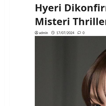
Hyeri Dikonf
Misteri Thrill
admin
17/07/2024
0