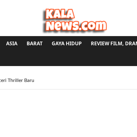
ASIA
BARAT
GAYA HIDUP
REVIEW FILM, DR
ri Thriller Baru