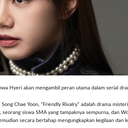
ahwa Hyeri akan mengambil peran utama dalam serial drama 
s Song Chae Yoon, “Friendly Rivalry” adalah drama mist
Yi, seorang siswa SMA yang tampaknya sempurna, dan Wo
 kemudian secara bertahap mengungkapkan kegilaan dan k