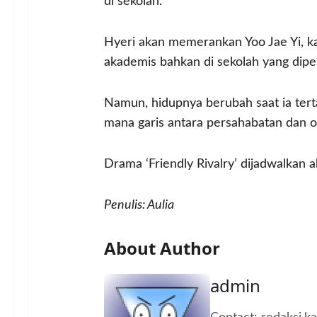
di sekolah.
Hyeri akan memerankan Yoo Jae Yi, ka
akademis bahkan di sekolah yang dipen
Namun, hidupnya berubah saat ia ter
mana garis antara persahabatan dan o
Drama ‘Friendly Rivalry’ dijadwalkan a
Penulis: Aulia
About Author
admin