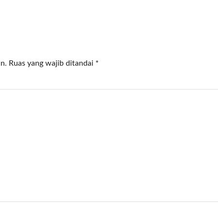
n.
Ruas yang wajib ditandai
*