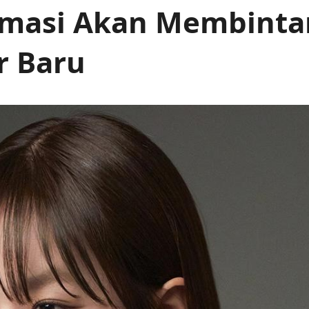
irmasi Akan Membint
er Baru