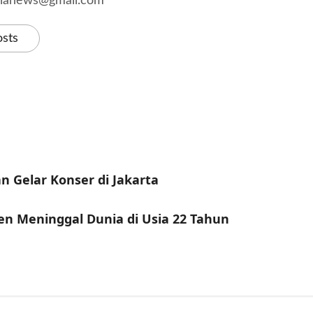
kalanews@gmail.com
osts
n Gelar Konser di Jakarta
en Meninggal Dunia di Usia 22 Tahun