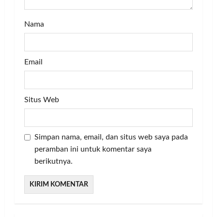
n
Nama
Email
Situs Web
Simpan nama, email, dan situs web saya pada
peramban ini untuk komentar saya
berikutnya.