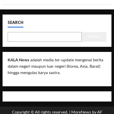
SEARCH
Mencari
KALA News
adalah media ter-update mengenai berita
dalam negeri maupun luar negeri (Korea, Asia, Barat)
hingga mengulas karya sastra.
Copyright © All rights reserved.
|
MoreNews
by AF