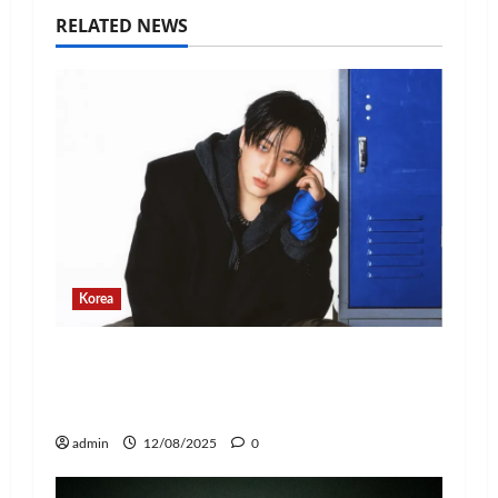
RELATED NEWS
Korea
Changbin Stray Kids Rayakan Ulang
Tahun dengan Donasi Rp1,1 Miliar
untuk Anak-Anak
admin
12/08/2025
0