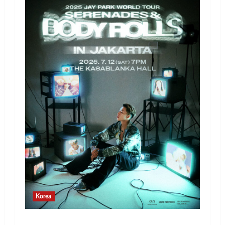
Korea
Jay Park Comeback untuk Konser Tur