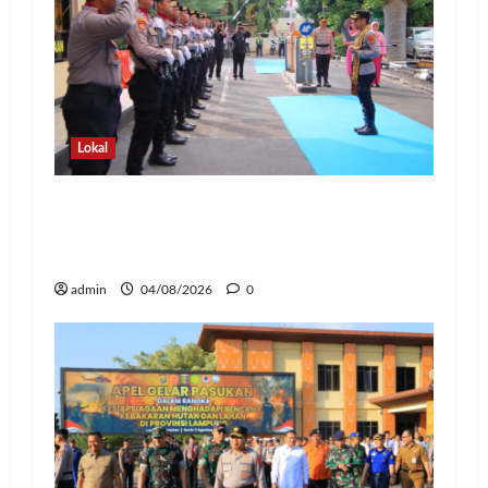
Lokal
Pedang Pora Sambut Kombes Herbin
Sianipar, Babak Baru Kepemimpinan di
Polresta Bandar Lampung
admin
04/08/2026
0