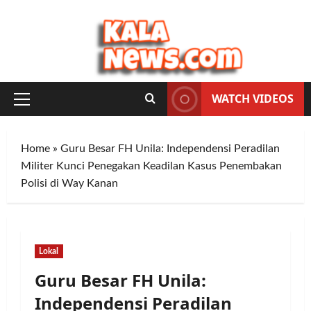
Skip
to
content
WATCH VIDEOS
Primary
Menu
Home
»
Guru Besar FH Unila: Independensi Peradilan
Militer Kunci Penegakan Keadilan Kasus Penembakan
Polisi di Way Kanan
Lokal
Guru Besar FH Unila:
Independensi Peradilan