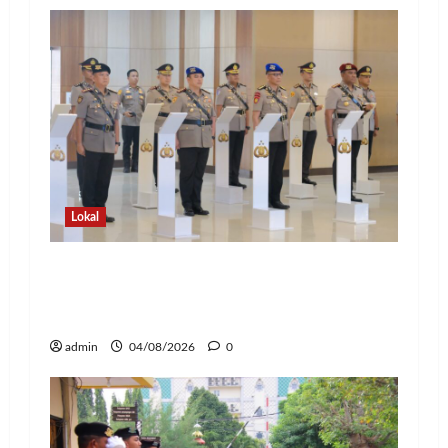
Lokal
Kapolda Lampung Pimpin Sertijab 12
Pejabat Strategis, Perkuat Organisasi
dan Pelayanan Polri Presisi
admin
04/08/2026
0