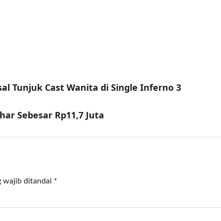
 Tunjuk Cast Wanita di Single Inferno 3
ar Sebesar Rp11,7 Juta
 wajib ditandai
*