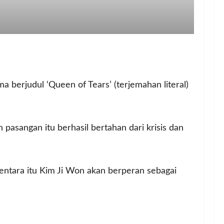
ma berjudul ‘Queen of Tears’ (terjemahan literal)
 pasangan itu berhasil bertahan dari krisis dan
tara itu Kim Ji Won akan berperan sebagai