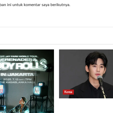
ban ini untuk komentar saya berikutnya.
Korea
Banyak Postingan Jahat
Kim Soo Hyun Rilis Per