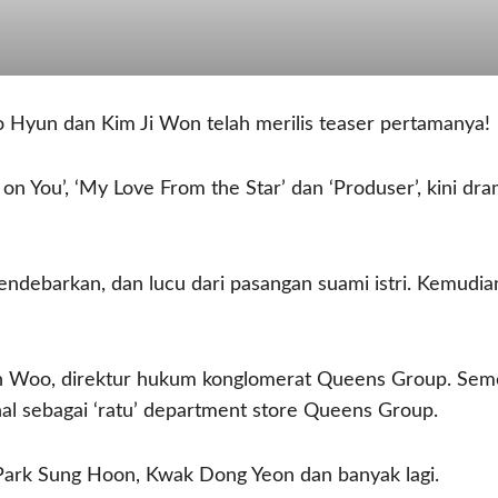
Hyun dan Kim Ji Won telah merilis teaser pertamanya!
on You’, ‘My Love From the Star’ dan ‘Produser’, kini dra
endebarkan, dan lucu dari pasangan suami istri. Kemudian
 Woo, direktur hukum konglomerat Queens Group. Semen
nal sebagai ‘ratu’ department store Queens Group.
, Park Sung Hoon, Kwak Dong Yeon dan banyak lagi.