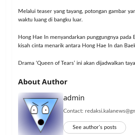
Melalui teaser yang tayang, potongan gambar ya
waktu luang di bangku luar.
Hong Hae In menyandarkan punggungnya pada Ba
kisah cinta menarik antara Hong Hae In dan Ba
Drama ‘Queen of Tears’ ini akan dijadwalkan tay
About Author
admin
Contact: redaksi.kalanews@g
See author's posts