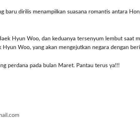
ng baru dirilis menampilkan suasana romantis antara H
ek Hyun Woo, dan keduanya tersenyum lembut saat mem
ek Hyun Woo, yang akan mengejutkan negara dengan beri
ang perdana pada bulan Maret. Pantau terus ya!!!
mail.com