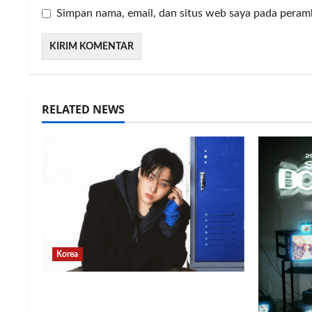
Simpan nama, email, dan situs web saya pada peram
RELATED NEWS
Korea
Changbin Stray Kids Rayakan
Ulang Tahun dengan Donasi