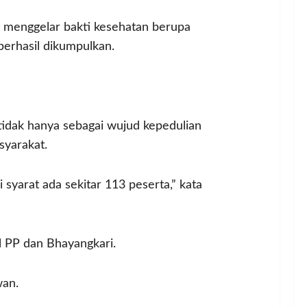
 menggelar bakti kesehatan berupa
erhasil dikumpulkan.
tidak hanya sebagai wujud kepedulian
syarakat.
syarat ada sekitar 113 peserta,” kata
ol PP dan Bhayangkari.
wan.