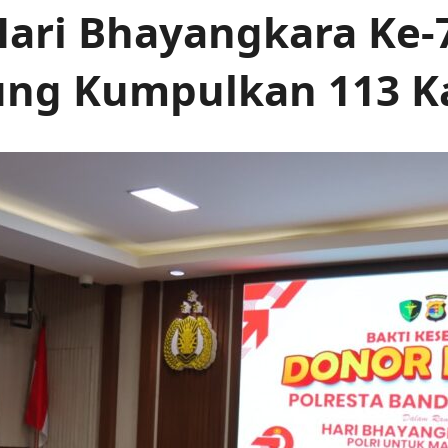
ari Bhayangkara Ke-7
ng Kumpulkan 113 K