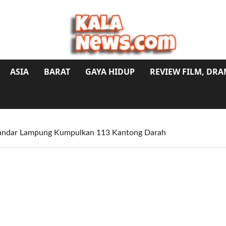
ASIA
BARAT
GAYA HIDUP
REVIEW FILM, DR
 Bandar Lampung Kumpulkan 113 Kantong Darah