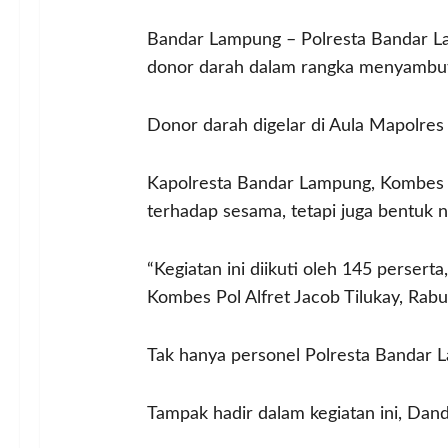
Bandar Lampung – Polresta Bandar La
donor darah dalam rangka menyambut 
Donor darah digelar di Aula Mapolres
Kapolresta Bandar Lampung, Kombes Po
terhadap sesama, tetapi juga bentuk 
“Kegiatan ini diikuti oleh 145 perser
Kombes Pol Alfret Jacob Tilukay, Rab
Tak hanya personel Polresta Bandar La
Tampak hadir dalam kegiatan ini, Da