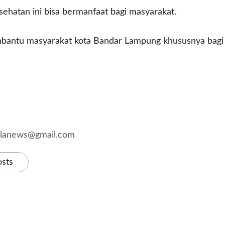
sehatan ini bisa bermanfaat bagi masyarakat.
embantu masyarakat kota Bandar Lampung khususnya bag
kalanews@gmail.com
osts