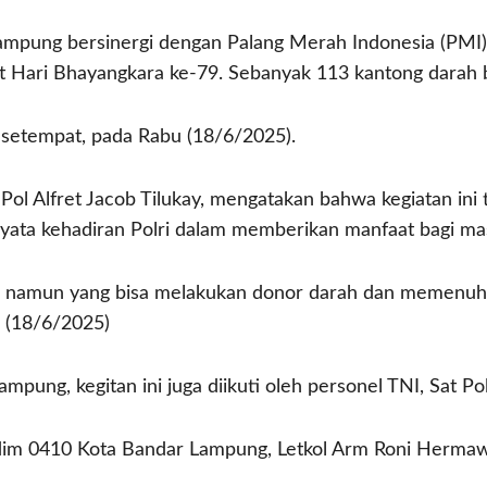
mpung bersinergi dengan Palang Merah Indonesia (PMI)
Hari Bhayangkara ke-79. Sebanyak 113 kantong darah b
 setempat, pada Rabu (18/6/2025).
l Alfret Jacob Tilukay, mengatakan bahwa kegiatan ini 
nyata kehadiran Polri dalam memberikan manfaat bagi ma
ta, namun yang bisa melakukan donor darah dan memenuhi 
u (18/6/2025)
mpung, kegitan ini juga diikuti oleh personel TNI, Sat P
ndim 0410 Kota Bandar Lampung, Letkol Arm Roni Herma