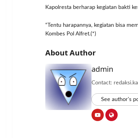
Kapolresta berharap kegiatan bakti ke
“Tentu harapannya, kegiatan bisa m
Kombes Pol Alfret.(*)
About Author
admin
Contact: redaksi.
See author's p