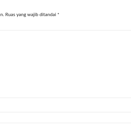
n.
Ruas yang wajib ditandai
*