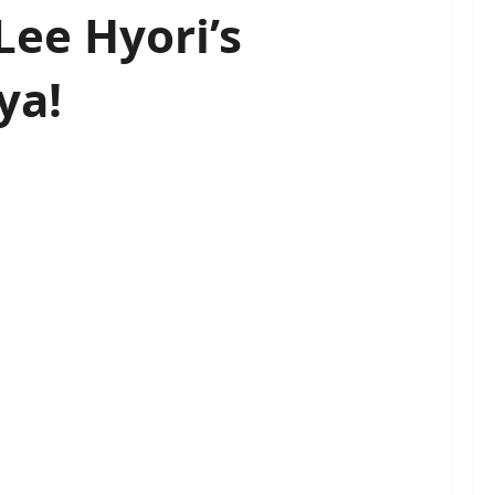
Lee Hyori’s
ya!