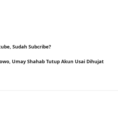
tube, Sudah Subcribe?
bowo, Umay Shahab Tutup Akun Usai Dihujat