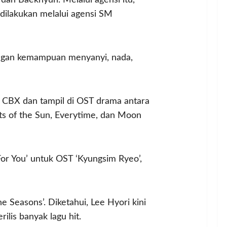
 dilakukan melalui agensi SM
dengan kemampuan menyanyi, nada,
u CBX dan tampil di OST drama antara
nts of the Sun, Everytime, dan Moon
For You’ untuk OST ‘Kyungsim Ryeo’,
 Seasons’. Diketahui, Lee Hyori kini
ilis banyak lagu hit.