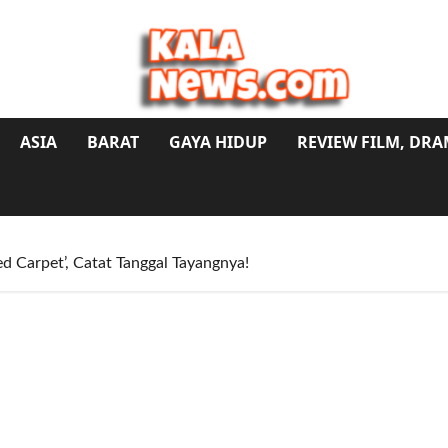
ASIA
BARAT
GAYA HIDUP
REVIEW FILM, DR
d Carpet’, Catat Tanggal Tayangnya!