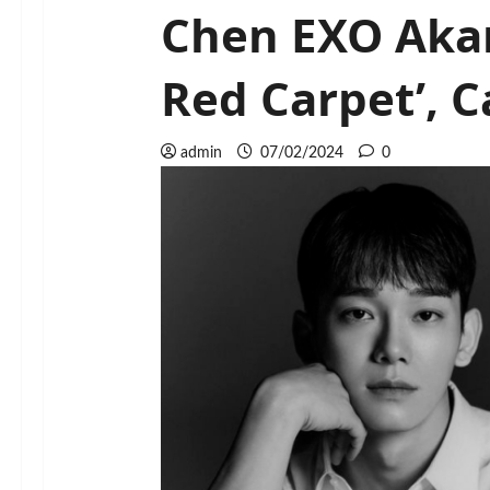
Chen EXO Akan 
Red Carpet’, 
admin
07/02/2024
0