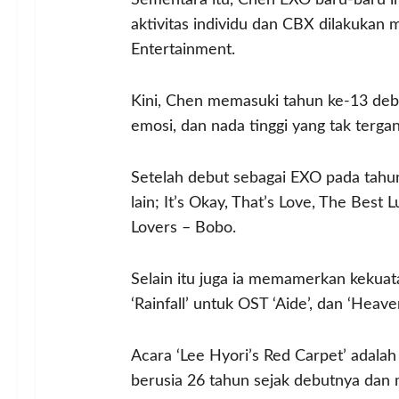
aktivitas individu dan CBX dilakukan 
Entertainment.
Kini, Chen memasuki tahun ke-13 debu
emosi, dan nada tinggi yang tak tergan
Setelah debut sebagai EXO pada tahun
lain; It’s Okay, That’s Love, The Bes
Lovers – Bobo.
Selain itu juga ia memamerkan kekuat
‘Rainfall’ untuk OST ‘Aide’, dan ‘Heave
Acara ‘Lee Hyori’s Red Carpet’ adala
berusia 26 tahun sejak debutnya dan m