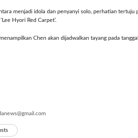
ara menjadi idola dan penyanyi solo, perhatian tertuju
‘Lee Hyori Red Carpet’.
menampilkan Chen akan dijadwalkan tayang pada tanggal
kalanews@gmail.com
osts