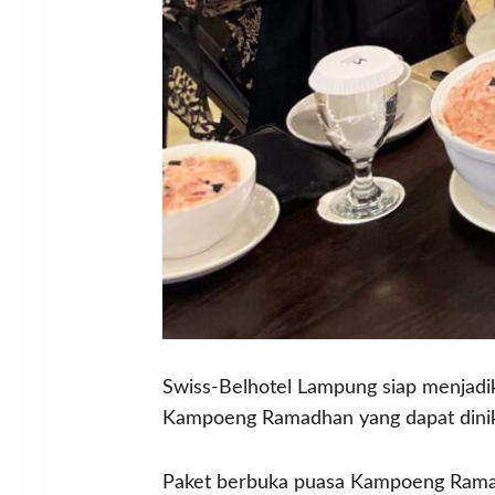
Swiss-Belhotel Lampung siap menjadik
Kampoeng Ramadhan yang dapat dinikm
Paket berbuka puasa Kampoeng Ramadh