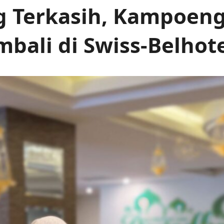
g Terkasih, Kampoe
mbali di Swiss-Belho