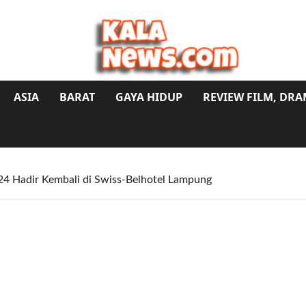
ASIA
BARAT
GAYA HIDUP
REVIEW FILM, DR
4 Hadir Kembali di Swiss-Belhotel Lampung