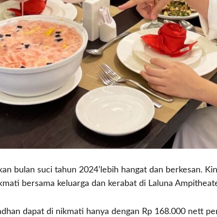
an bulan suci tahun 2024’lebih hangat dan berkesan. Ki
ati bersama keluarga dan kerabat di Laluna Ampitheate
an dapat di nikmati hanya dengan Rp 168.000 nett per