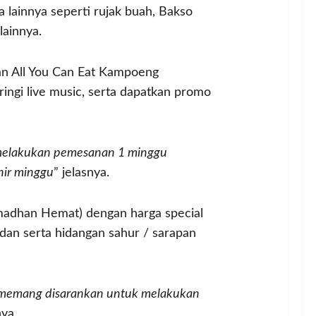
 lainnya seperti rujak buah, Bakso
lainnya.
an All You Can Eat Kampoeng
ingi live music, serta dapatkan promo
 melakukan pemesanan 1 minggu
hir minggu
” jelasnya.
madhan Hemat) dengan harga special
an serta hidangan sahur / sarapan
api memang disarankan untuk melakukan
nya.