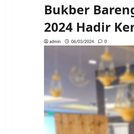
Bukber Baren
2024 Hadir Ke
admin
06/03/2024
0