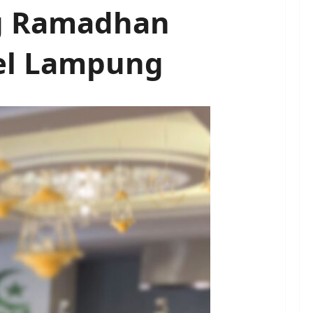
ng Ramadhan
tel Lampung