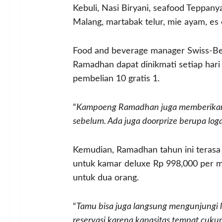
Kebuli, Nasi Biryani, seafood Teppan
Malang, martabak telur, mie ayam, es
Food and beverage manager Swiss-Bel
Ramadhan dapat dinikmati setiap hari
pembelian 10 gratis 1.
“
Kampoeng Ramadhan juga memberikan h
sebelum. Ada juga doorprize berupa log
Kemudian, Ramadhan tahun ini terasa
untuk kamar deluxe Rp 998,000 per 
untuk dua orang.
“
Tamu bisa juga langsung mengunjungi l
reservasi karena kapasitas tempat cuk