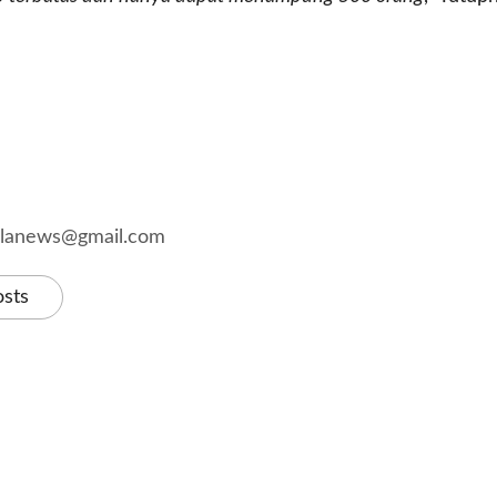
kalanews@gmail.com
osts