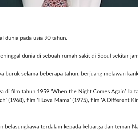
dunia pada usia 90 tahun.
inggal dunia di sebuah rumah sakit di Seoul sekitar ja
 buruk selama beberapa tahun, berjuang melawan kank
 film tahun 1959 ‘When the Night Comes Again’. Ia tampi
uch’ (1968), film ‘I Love Mama’ (1975), film ‘A Different 
n belasungkawa terdalam kepada keluarga dan teman 