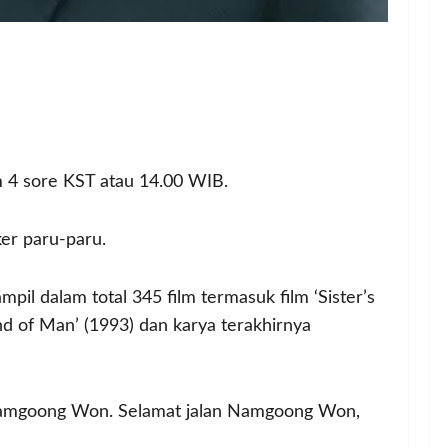
m 4 sore KST atau 14.00 WIB.
er paru-paru.
l dalam total 345 film termasuk film ‘Sister’s
Kind of Man’ (1993) dan karya terakhirnya
Namgoong Won. Selamat jalan Namgoong Won,