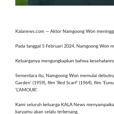
Kalanews.com — Aktor Namgoong Won meninggal 
Pada tanggal 5 Februari 2024, Namgoong Won men
Keluarganya mengungkapkan bahwa kesehatannya
Sementara itu, Namgoong Won memulai debutnya di
Garden’ (1959), film ‘Red Scarf’ (1964), film ‘Eun
‘L’AMOUR’.
Kami seluruh keluarga KALA News menyampaika
karyamu akan selalu terkenang.