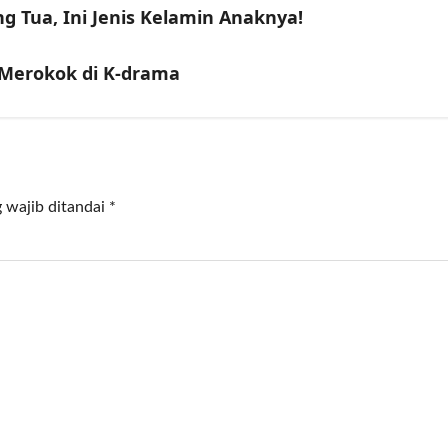
g Tua, Ini Jenis Kelamin Anaknya!
Merokok di K-drama
 wajib ditandai
*