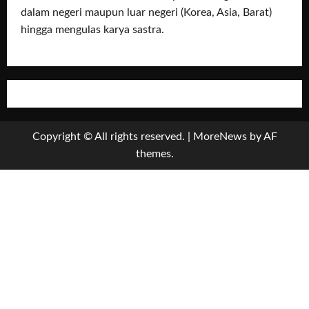
dalam negeri maupun luar negeri (Korea, Asia, Barat)
hingga mengulas karya sastra.
Copyright © All rights reserved.
|
MoreNews
by AF
themes.