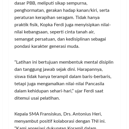
dasar PBB, meliputi sikap sempurna,
penghormatan, gerakan hadap kanan/kiri, serta
peraturan kerapihan seragam. Tidak hanya
praktik fisik, Kopka Ferdi juga menyisipkan nilai-
nilai kebangsaan, seperti cinta tanah air,
semangat persatuan, dan kedisiplinan sebagai
pondasi karakter generasi muda.
“Latihan ini bertujuan membentuk mental disiplin
dan tanggung jawab sejak dini. Harapannya,
siswa tidak hanya terampil dalam baris-berbaris,
tetapi juga mengamalkan nilai-nilai Pancasila
dalam kehidupan sehari-hari,” ujar Ferdi saat
ditemui usai pelatihan.
Kepala SMA Fransiskus, Drs. Antonius Heri,
menyambut positif kolaborasi dengan TNI ini.
“Kami apresiasi dukungan Koramil dalam