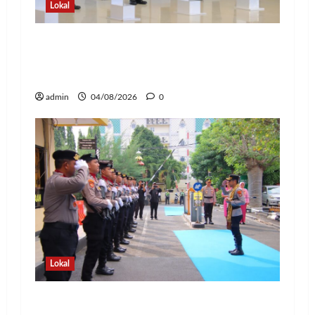
Lokal
Kapolda Lampung Pimpin Sertijab 12
Pejabat Strategis, Perkuat Organisasi
dan Pelayanan Polri Presisi
admin
04/08/2026
0
Lokal
Pedang Pora Sambut Kombes Herbin