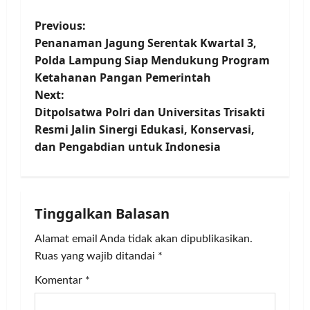
P
Previous:
Penanaman Jagung Serentak Kwartal 3,
o
Polda Lampung Siap Mendukung Program
Ketahanan Pangan Pemerintah
s
Next:
t
Ditpolsatwa Polri dan Universitas Trisakti
Resmi Jalin Sinergi Edukasi, Konservasi,
n
dan Pengabdian untuk Indonesia
a
v
Tinggalkan Balasan
i
Alamat email Anda tidak akan dipublikasikan.
g
Ruas yang wajib ditandai
*
Komentar
*
a